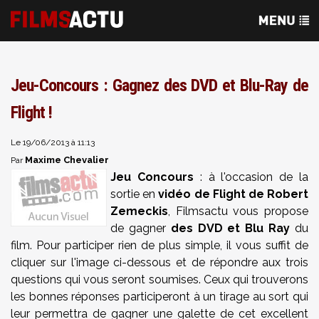
Jeu-Concours : Gagnez des DVD et Blu-Ray de
Flight !
Le 19/06/2013 à 11:13
Maxime Chevalier
Par
Jeu Concours
: à l'occasion de la
sortie en
vidéo de Flight de Robert
Zemeckis
, Filmsactu vous propose
de gagner
des DVD et Blu Ray
du
film. Pour participer rien de plus simple, il vous suffit de
cliquer sur l'image ci-dessous et de répondre aux trois
questions qui vous seront soumises. Ceux qui trouverons
les bonnes réponses participeront à un tirage au sort qui
leur permettra de gagner une galette de cet excellent