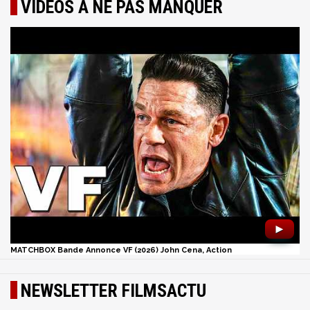
VIDÉOS À NE PAS MANQUER
►
MATCHBOX Bande Annonce VF (2026) John Cena, Action
NEWSLETTER FILMSACTU