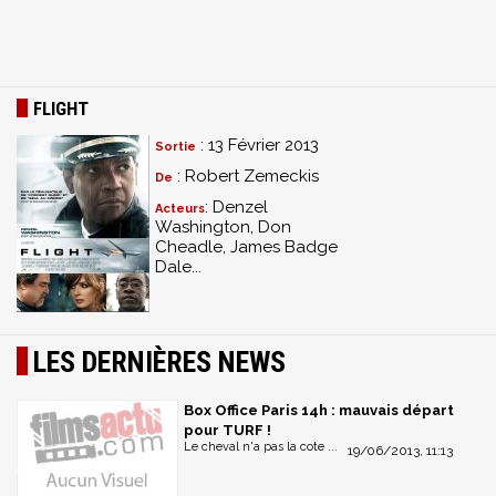
FLIGHT
: 13 Février 2013
Sortie
: Robert Zemeckis
De
: Denzel
Acteurs
Washington, Don
Cheadle, James Badge
Dale...
LES DERNIÈRES NEWS
Box Office Paris 14h : mauvais départ
pour TURF !
Le cheval n'a pas la cote ...
19/06/2013, 11:13