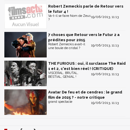
Robert Zemeckis parle de Retour vers
le futur 4 !
Va-t-il se faire Nom de Zeus
19/06/2013, 11:13
?
7 choses que Retour vers le Futur 2 a
prédites pour 2015
Robert Zemeckis avait-il
19/06/2013, 11:13
une boule de cristal ?
THE FURIOUS : oui, il surclasse The Raid
1 et 2, c'est bien réel ! (CRITIQUE)
VISCERAL, BRUTAL,
19/06/2013, 11:13
BESTIAL, GENIAL !
Avatar De feu et de cendres : le grand
film de 2025 ? - notre critique
grand spectacle
19/06/2013, 11:13