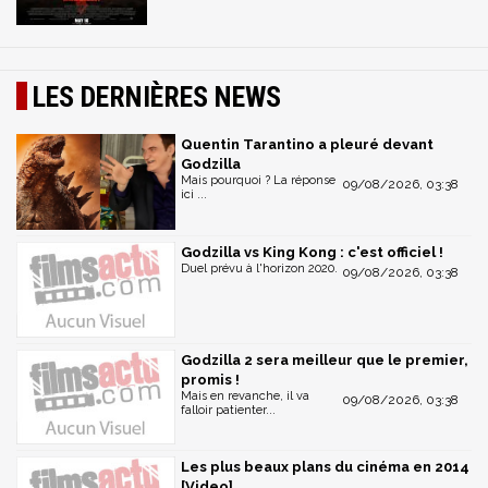
LES DERNIÈRES NEWS
Quentin Tarantino a pleuré devant
Godzilla
Mais pourquoi ? La réponse
09/08/2026, 03:38
ici ...
Godzilla vs King Kong : c'est officiel !
Duel prévu à l'horizon 2020.
09/08/2026, 03:38
Godzilla 2 sera meilleur que le premier,
promis !
Mais en revanche, il va
09/08/2026, 03:38
falloir patienter...
Les plus beaux plans du cinéma en 2014
[Video]