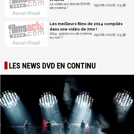
La vidéo qui donne ENVIE
09/08/2026, 03:38
de cinéma !
Les meilleurs films de 2014 compilés
dans une vidéo de 7mn !
2014 : grand cru de cinéma
09/08/2026, 03:38
ou non ?
LES NEWS DVD EN CONTINU