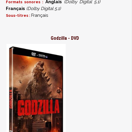
Anglais
(Dolby Digital 5.1)
Formats sonores :
Français
(Dolby Digital 5.1)
Français
Sous-titres :
Godzilla - DVD