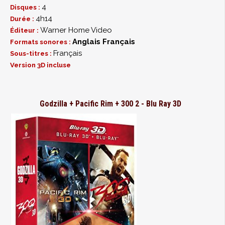
4
Disques :
4h14
Durée :
Warner Home Video
Éditeur :
Anglais
Français
Formats sonores :
Français
Sous-titres :
Version 3D incluse
Godzilla + Pacific Rim + 300 2 - Blu Ray 3D