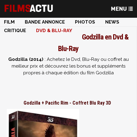
FILM
BANDE ANNONCE
PHOTOS
NEWS
CRITIQUE
DVD & BLU-RAY
Godzilla en Dvd &
Blu-Ray
Godzilla (2014)
: Achetez le Dvd, Blu-Ray ou coffret au
meilleur prix et découvrez les bonus et suppléments
propres à chaque édition du film Godzilla
Godzilla + Pacific Rim - Coffret Blu Ray 3D