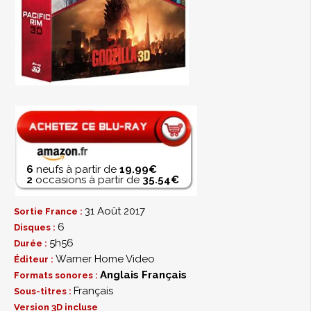
6
neufs à partir de
19.99€
2
occasions à partir de
35.54€
31 Août 2017
Sortie France :
6
Disques :
5h56
Durée :
Warner Home Video
Éditeur :
Anglais
Français
Formats sonores :
Français
Sous-titres :
Version 3D incluse