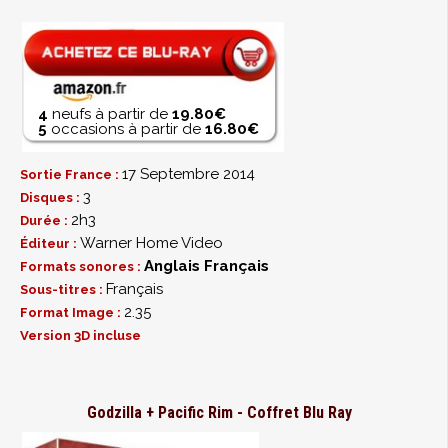
4
neufs à partir de
19.80€
5
occasions à partir de
16.80€
17 Septembre 2014
Sortie France :
3
Disques :
2h3
Durée :
Warner Home Video
Éditeur :
Anglais
Français
Formats sonores :
Français
Sous-titres :
2.35
Format Image :
Version 3D incluse
Godzilla + Pacific Rim - Coffret Blu Ray