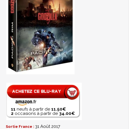
11
neufs à partir de
11.50€
2
occasions à partir de
34.00€
31 Août 2017
Sortie France :