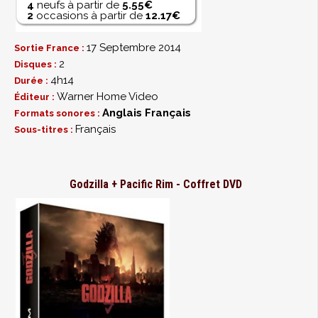
4
neufs à partir de
5.55€
2
occasions à partir de
12.17€
17 Septembre 2014
Sortie France :
2
Disques :
4h14
Durée :
Warner Home Video
Éditeur :
Anglais
Français
Formats sonores :
Français
Sous-titres :
Godzilla + Pacific Rim - Coffret DVD