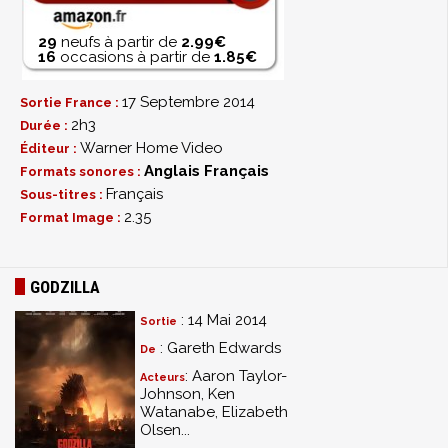
29
neufs à partir de
2.99€
16
occasions à partir de
1.85€
17 Septembre 2014
Sortie France :
2h3
Durée :
Warner Home Video
Éditeur :
Anglais
Français
Formats sonores :
Français
Sous-titres :
2.35
Format Image :
GODZILLA
: 14 Mai 2014
Sortie
: Gareth Edwards
De
: Aaron Taylor-
Acteurs
Johnson, Ken
Watanabe, Elizabeth
Olsen...