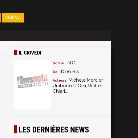
CINÉMA
IL GIOVEDI
: N.C.
Sortie
: Dino Risi
De
: Michele Mercier,
Acteurs
Umberto D'Orsi, Walter
Chiari...
LES DERNIÈRES NEWS