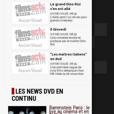
Le grand Dino Risi
s'en est allé
07/08/2026, 08:51
L'Italie perd l'un de ses plus
grands cinéastes
Il Giovedi
07/08/2026, 08:51
Une comédie tendre et
pudique par le maître Dino
Risi
"Les maîtres italiens"
en dvd
07/08/2026, 08:51
Une première vague de
cinq films débarque chez
M6 Vidéo le 28 novembre
LES NEWS DVD EN
CONTINU
Rammstein Paris : le
live au cinéma et en