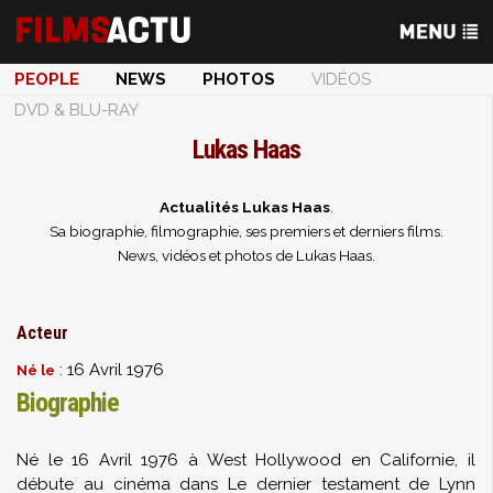
PEOPLE
NEWS
PHOTOS
VIDÉOS
DVD & BLU-RAY
Lukas Haas
Actualités Lukas Haas
.
Sa biographie, filmographie, ses premiers et derniers films.
News, vidéos et photos de Lukas Haas.
Acteur
: 16 Avril 1976
Né le
Biographie
Né le 16 Avril 1976 à West Hollywood en Californie, il
débute au cinéma dans Le dernier testament de Lynn