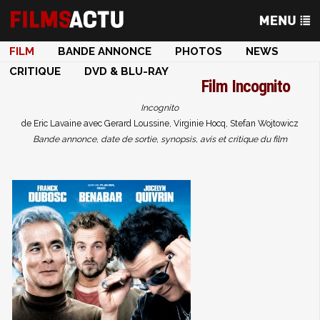
FILM
BANDE ANNONCE
PHOTOS
NEWS
CRITIQUE
DVD & BLU-RAY
Film
Incognito
Incognito
de Eric Lavaine avec Gerard Loussine, Virginie Hocq, Stefan Wojtowicz
Bande annonce, date de sortie, synopsis, avis et critique du film