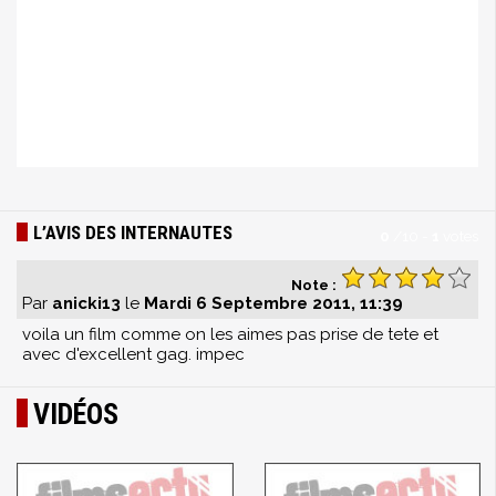
L’AVIS DES INTERNAUTES
0
/
10
-
1
votes
Note :
Par
anicki13
le
Mardi 6 Septembre 2011, 11:39
voila un film comme on les aimes pas prise de tete et
avec d'excellent gag. impec
VIDÉOS