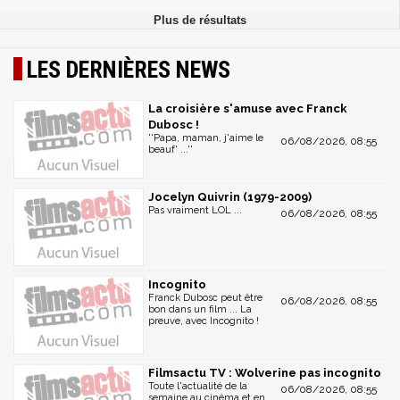
LES DERNIÈRES NEWS
La croisière s'amuse avec Franck
Dubosc !
''Papa, maman, j'aime le
06/08/2026, 08:55
beauf' ...''
Jocelyn Quivrin (1979-2009)
Pas vraiment LOL ...
06/08/2026, 08:55
Incognito
Franck Dubosc peut être
06/08/2026, 08:55
bon dans un film ... La
preuve, avec Incognito !
Filmsactu TV : Wolverine pas incognito
Toute l'actualité de la
06/08/2026, 08:55
semaine au cinéma et en