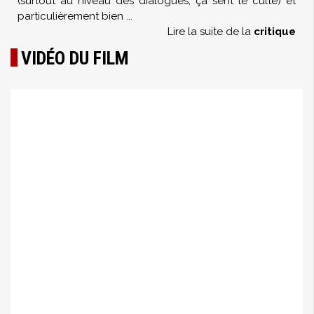
(surtout au niveau des dialogues, ça sent le culte) et
particulièrement bien
...
Lire la suite de la
critique
VIDÉO DU FILM