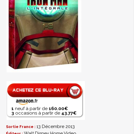
1
neuf à partir de
160.00€
3
occasions à partir de
43.77€
13 Décembre 2013
Sortie France :
Walt Disney Home Video
Éditeur :