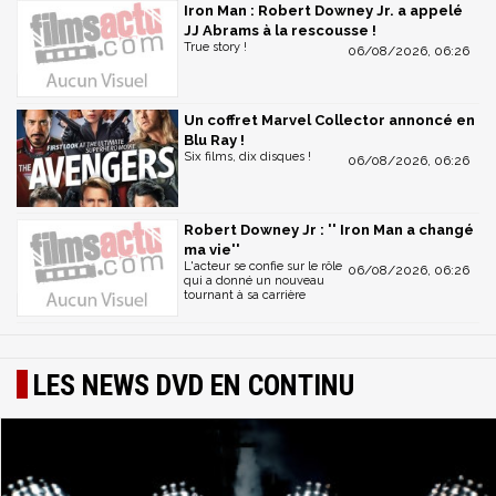
Iron Man : Robert Downey Jr. a appelé
JJ Abrams à la rescousse !
True story !
06/08/2026, 06:26
Un coffret Marvel Collector annoncé en
Blu Ray !
Six films, dix disques !
06/08/2026, 06:26
Robert Downey Jr : '' Iron Man a changé
ma vie''
L'acteur se confie sur le rôle
06/08/2026, 06:26
qui a donné un nouveau
tournant à sa carrière
LES NEWS DVD EN CONTINU