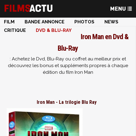
FILM
BANDE ANNONCE
PHOTOS
NEWS
CRITIQUE
DVD & BLU-RAY
Iron Man en Dvd &
Blu-Ray
: Achetez le Dvd, Blu-Ray ou coffret au meilleur prix et
découvrez les bonus et suppléments propres à chaque
édition du film Iron Man
Iron Man - La trilogie Blu Ray