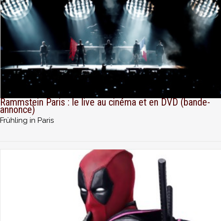
Rammstein Paris : le live au cinéma et en DVD (bande-
annonce)
Frühling in Paris