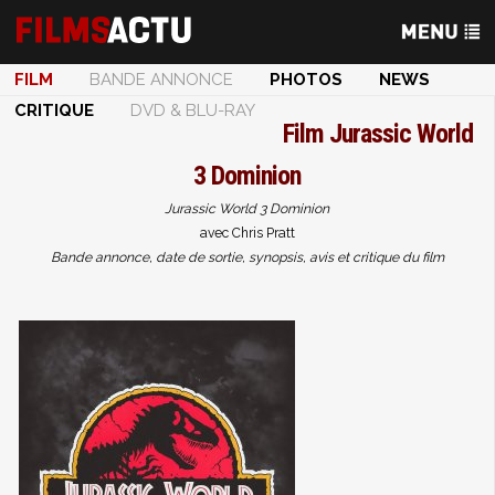
FILM
BANDE ANNONCE
PHOTOS
NEWS
CRITIQUE
DVD & BLU-RAY
Film
Jurassic World
3 Dominion
Jurassic World 3 Dominion
avec Chris Pratt
Bande annonce, date de sortie, synopsis, avis et critique du film