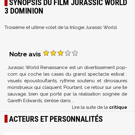
SYNOPSIS DU FILM JURASSIC WORLD
3 DOMINION
Troisième et ultime volet de la trilogie Jurassic World.
Notre avis
Jurassic World Renaissance est un divertissement pop-
corn qui coche les cases du grand spectacle estival :
visuels époustouflants, rythme soutenu et dinosaures
monstrueux qui claquent. Pourtant, ce retour sur une île
sauvage, bien que porté par la réalisation soignée de
Gareth Edwards, s’enlise dans
...
Lire la suite de la
critique
ACTEURS ET PERSONNALITÉS