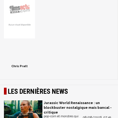
Chris Pratt
LES DERNIÈRES NEWS
Jurassic World Renaissance : un
blockbuster nostalgique mais bancal -
critique
pop-corn et monstres qui
08/08/2026, 07:49