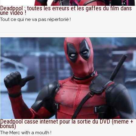
Deadpool : toutes les erreurs et les gaffes du film dans
une vidéo !
Tout ce qui ne va pas répertorié !
Deadpool casse internet pour la sortie du DVD (meme +
bonus)
The Merc with a mouth !