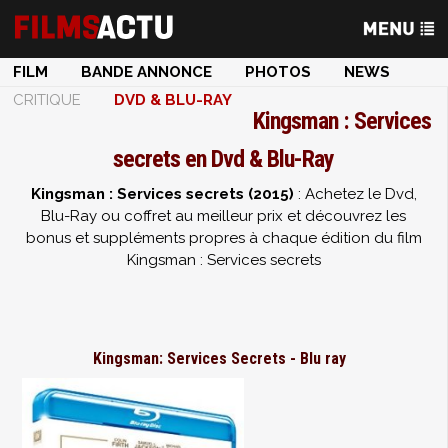
FILM
BANDE ANNONCE
PHOTOS
NEWS
CRITIQUE
DVD & BLU-RAY
Kingsman : Services
secrets en Dvd & Blu-Ray
Kingsman : Services secrets (2015)
: Achetez le Dvd,
Blu-Ray ou coffret au meilleur prix et découvrez les
bonus et suppléments propres à chaque édition du film
Kingsman : Services secrets
Kingsman: Services Secrets - Blu ray