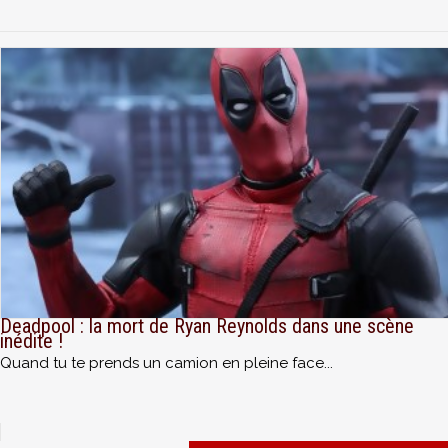
Deadpool : la mort de Ryan Reynolds dans une scène
inédite !
Quand tu te prends un camion en pleine face...