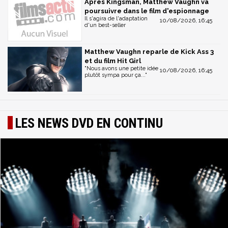
Après Kingsman, Matthew Vaughn va
poursuivre dans le film d'espionnage
Il s'agira de l'adaptation
10/08/2026, 16:45
d'un best-seller
Matthew Vaughn reparle de Kick Ass 3
et du film Hit Girl
"Nous avons une petite idée
10/08/2026, 16:45
plutôt sympa pour ça..."
LES NEWS DVD EN CONTINU