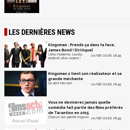
LES DERNIÈRES NEWS
Kingsman : Prends ça dans ta face,
James Bond ! [Critique]
Ultra moderne, couillu,
10/08/2026, 16:45
drôle et ultra-violent !
Kingsman 2 tient son réalisateur et sa
grande méchante
Ça sent très bon
10/08/2026, 16:45
Vous ne devinerez jamais quelle
comédie fait partie des films préférés
de Tarantino en 2015
Chacun son péché mignon
10/08/2026, 16:45