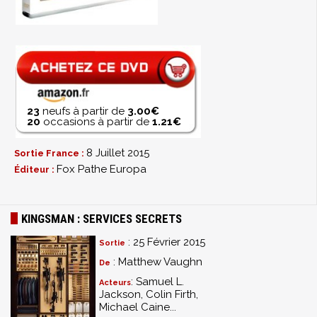
23
neufs à partir de
3.00€
20
occasions à partir de
1.21€
8 Juillet 2015
Sortie France :
Fox Pathe Europa
Éditeur :
KINGSMAN : SERVICES SECRETS
: 25 Février 2015
Sortie
: Matthew Vaughn
De
: Samuel L.
Acteurs
Jackson, Colin Firth,
Michael Caine...