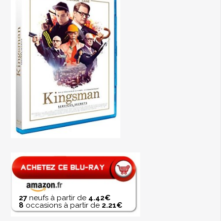
27
neufs à partir de
4.42€
8
occasions à partir de
2.21€