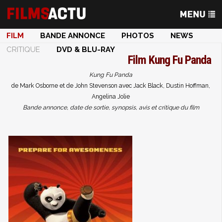
FILM
BANDE ANNONCE
PHOTOS
NEWS
CRITIQUE
DVD & BLU-RAY
Film
Kung Fu Panda
Kung Fu Panda
de Mark Osborne et de John Stevenson avec Jack Black, Dustin Hoffman,
Angelina Jolie
Bande annonce, date de sortie, synopsis, avis et critique du film