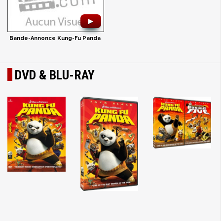
►
Bande-Annonce Kung-Fu Panda
DVD & BLU-RAY