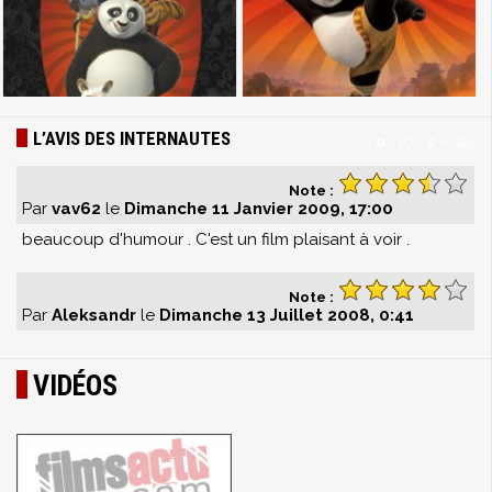
L’AVIS DES INTERNAUTES
0
/
10
-
2
votes
Note :
Par
vav62
le
Dimanche 11 Janvier 2009, 17:00
beaucoup d'humour . C'est un film plaisant à voir .
Note :
Par
Aleksandr
le
Dimanche 13 Juillet 2008, 0:41
VIDÉOS