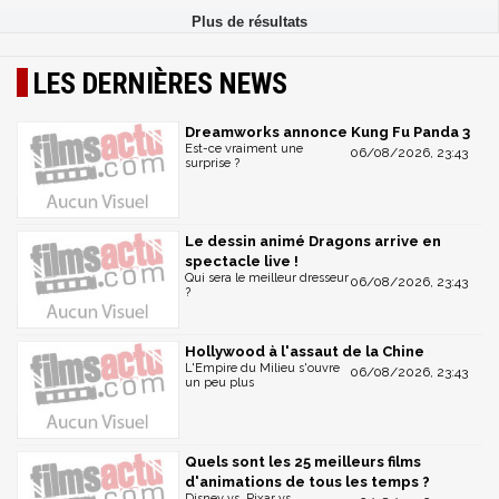
LES DERNIÈRES NEWS
Dreamworks annonce Kung Fu Panda 3
Est-ce vraiment une
06/08/2026, 23:43
surprise ?
Le dessin animé Dragons arrive en
spectacle live !
Qui sera le meilleur dresseur
06/08/2026, 23:43
?
Hollywood à l'assaut de la Chine
L'Empire du Milieu s'ouvre
06/08/2026, 23:43
un peu plus
Quels sont les 25 meilleurs films
d'animations de tous les temps ?
Disney vs. Pixar vs.