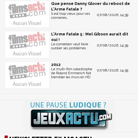
Que pense Danny Glover du reboot de
L'Arme Fatale ?
Il est trop vieux pour ces
07/08/2026, 14:39
conneries…
L'Arme Fatale 5 : Mel Gibson aurait dit
oui !
Le comédien veut faire
07/08/2026, 14:39
oublier ses problèmes
2012
Le multi-film catastrophe
07/08/2026, 14:39
de Roland Emmerich fait
trembler les murs en HD