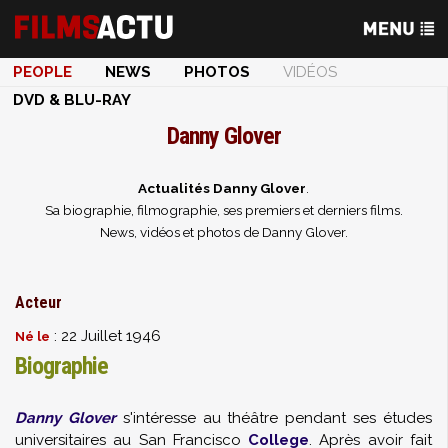
PEOPLE
NEWS
PHOTOS
VIDÉOS
DVD & BLU-RAY
Danny Glover
Actualités Danny Glover
.
Sa biographie, filmographie, ses premiers et derniers films.
News, vidéos et photos de Danny Glover.
Acteur
: 22 Juillet 1946
Né le
Biographie
Danny Glover
s'intéresse au théâtre pendant ses études
universitaires au San Francisco
College
. Après avoir fait