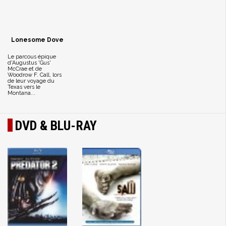
Lonesome Dove
Le parcous épique
d'Augustus 'Gus'
McCrae et de
Woodrow F. Call, lors
de leur voyage du
Texas vers le
Montana...
DVD & BLU-RAY