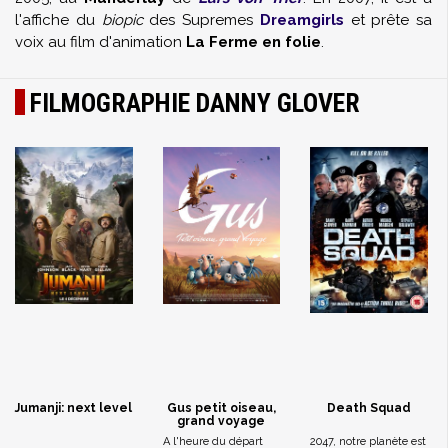
l'affiche du
biopic
des Supremes
Dreamgirls
et prête sa
voix au film d'animation
La Ferme en folie
.
FILMOGRAPHIE DANNY GLOVER
Jumanji: next level
Gus petit oiseau,
Death Squad
grand voyage
A l'heure du départ
2047, notre planète est