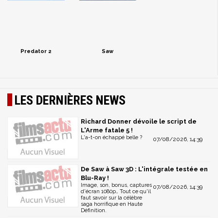
Predator 2
Saw
LES DERNIÈRES NEWS
Richard Donner dévoile le script de
L'Arme fatale 5 !
L'a-t-on échappé belle ?
07/08/2026, 14:39
De Saw à Saw 3D : L'intégrale testée en
Blu-Ray !
Image, son, bonus, captures
07/08/2026, 14:39
d'écran 1080p… Tout ce qu'il
faut savoir sur la célèbre
saga horrifique en Haute
Définition.