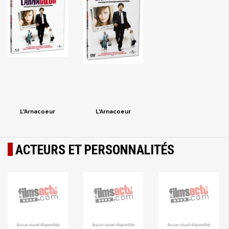
L'Arnacoeur
L'Arnacoeur
ACTEURS ET PERSONNALITÉS