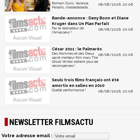
Romain Duris, Vanessa
08/08/2026, 20:06
Paradis, chabadabada ...
Bande-annonce : Dany Boon et Diane
Kruger dans Un Plan Parfait
Par le réalisateur de
08/08/2026, 20:06
l'Arnacoeur !
César 2011 : le Palmarès
Des Hommes et des Dieux
08/08/2026, 20:06
sacré meilleur film mais The
Ghost-Writer obtient plus de
récompenses !
Seuls trois films français ont été
amortis en salles en 2010
Quelle performance !
08/08/2026, 20:06
NEWSLETTER FILMSACTU
Votre adresse email :