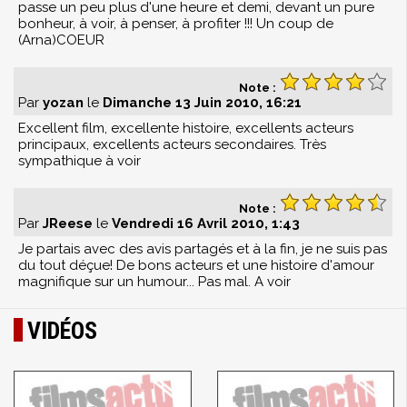
passe un peu plus d'une heure et demi, devant un pure
bonheur, à voir, à penser, à profiter !!! Un coup de
(Arna)COEUR
Note :
Par
yozan
le
Dimanche 13 Juin 2010, 16:21
Excellent film, excellente histoire, excellents acteurs
principaux, excellents acteurs secondaires. Très
sympathique à voir
Note :
Par
JReese
le
Vendredi 16 Avril 2010, 1:43
Je partais avec des avis partagés et à la fin, je ne suis pas
du tout déçue! De bons acteurs et une histoire d'amour
magnifique sur un humour... Pas mal. A voir
VIDÉOS