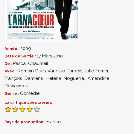
2009
Année :
17 Mars 2010
Date de Sortie :
Pascal Chaumeil
De :
Romain Duris
,
Vanessa Paradis
,
Julie Ferrier
,
Avec :
François Damiens
,
Héléna Noguerra
,
Amandine
Dewasmes
,
...
Comédie
Genre :
La critique spectateurs
France
Pays de production :