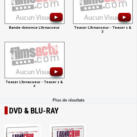
►
►
Bande-Annonce L'Arnacoeur
Teaser L'Arnacoeur - Teaser 1 &
3
►
Teaser L'Arnacoeur - Teaser 1 &
2
DVD & BLU-RAY