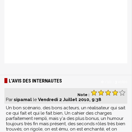
L’AVIS DES INTERNAUTES
0
/
10
-
3
votes
Note :
Par
sipamal
le
Vendredi 2 Juillet 2010, 9:38
Un bon scénario, des bons acteurs, un réalisateur qui sait
ce qui fait et qui le fait bien, Un cahier des charges
parfaitement rempli, mais y'a des plus bonus, un humour
toujours très fin mais présent, des seconds rôles très bien
trouvés; on rigole, on est ému, on est enchanté, et on