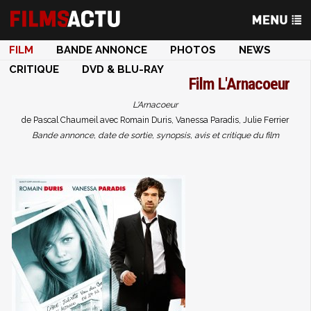
FILM
BANDE ANNONCE
PHOTOS
NEWS
CRITIQUE
DVD & BLU-RAY
Film
L'Arnacoeur
L'Arnacoeur
de Pascal Chaumeil avec Romain Duris, Vanessa Paradis, Julie Ferrier
Bande annonce, date de sortie, synopsis, avis et critique du film