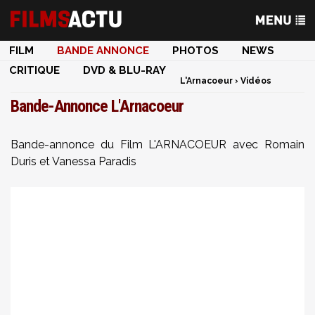
FILM
BANDE ANNONCE
PHOTOS
NEWS
CRITIQUE
DVD & BLU-RAY
L'Arnacoeur
›
Vidéos
Bande-Annonce L'Arnacoeur
Bande-annonce du Film L'ARNACOEUR avec Romain
Duris et Vanessa Paradis