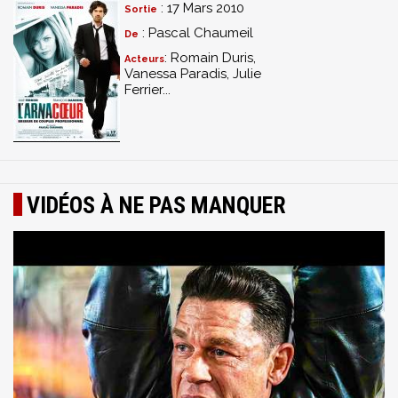
: 17 Mars 2010
Sortie
: Pascal Chaumeil
De
: Romain Duris,
Acteurs
Vanessa Paradis, Julie
Ferrier...
VIDÉOS À NE PAS MANQUER