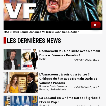
►
MATCHBOX Bande Annonce VF (2026) John Cena, Action
LES DERNIÈRES NEWS
L'Arnacoeur 2 ? Une suite avec Romain
Duris et Vanessa Paradis ?
culte
06/08/2026, 11:26
L'Arnacoeur : à voir ou à éviter ?
Critique du film avec Romain Duris et
Vanessa Paradis
Romain Duris, Vanessa
06/08/2026, 11:26
Paradis, chabadabada ...
La La Land en Cinéma Karaoké grâce à
l'Ecran Pop !
Sing it !