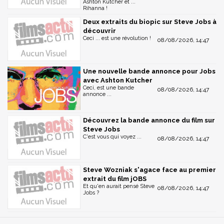
Ashton Kutcher et ...
Rihanna !
Deux extraits du biopic sur Steve Jobs à
découvrir
Ceci ... est une révolution !
08/08/2026, 14:47
Une nouvelle bande annonce pour Jobs
avec Ashton Kutcher
Ceci, est une bande
08/08/2026, 14:47
annonce ...
Découvrez la bande annonce du film sur
Steve Jobs
C'est vous qui voyez ...
08/08/2026, 14:47
Steve Wozniak s'agace face au premier
extrait du film jOBS
Et qu'en aurait pensé Steve
08/08/2026, 14:47
Jobs ?