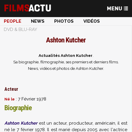
PEOPLE
NEWS
PHOTOS
VIDÉOS
DVD & BLU-RAY
Ashton Kutcher
Actualités Ashton Kutcher
.
Sa biographie, filmographie, ses premiers et derniers films.
News, vidéos et photos de Ashton Kutcher.
Acteur
: 7 Février 1978
Né le
Biographie
Ashton Kutcher
est un acteur, producteur, américain, il est
né le 7 février 1978. Il est marié depuis 2005 avec l'actrice