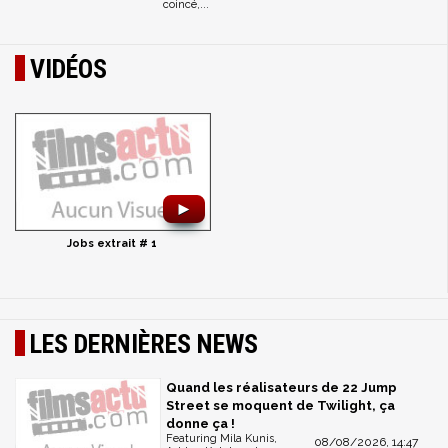
coincé,...
VIDÉOS
►
Jobs extrait # 1
LES DERNIÈRES NEWS
Quand les réalisateurs de 22 Jump
Street se moquent de Twilight, ça
donne ça !
Featuring Mila Kunis,
08/08/2026, 14:47