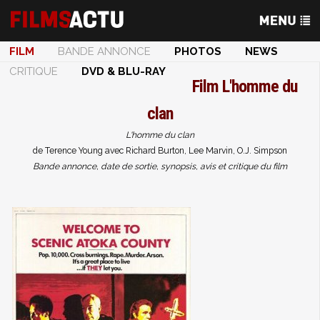
FILM
BANDE ANNONCE
PHOTOS
NEWS
CRITIQUE
DVD & BLU-RAY
Film
L'homme du
clan
L'homme du clan
de Terence Young avec Richard Burton, Lee Marvin, O.J. Simpson
Bande annonce, date de sortie, synopsis, avis et critique du film