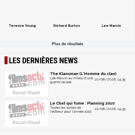
Terence Young
Richard Burton
Lee Marvin
LES DERNIÈRES NEWS
The Klansman (L'Homme du clan)
Lee Marvin au milieu d'une
10/08/2026, 14:35
guerre raciale
Le Chat qui fume : Planning 2010
Toutes les sorties de
10/08/2026, 14:35
l'éditeur pour l'année 2010