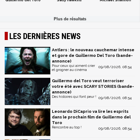
Guillermo del Toro
Sally Hawkins
Michael Shannon
LES DERNIÈRES NEWS
Antlers : le nouveau cauchemar intense
et gore de Guillermo Del Toro (bande-
annonce)
Pour ceux qui aiment crier
09/08/2026, 08:54
et grogner au cinéma
Guillermo del Toro veut terroriser
votre été avec SCARY STORIES (bande-
annonce)
Des histoires qui font peur !
09/08/2026, 08:54
Leonardo DiCaprio va lire les esprits
dans le prochain film de Guillermo del
Toro
Rencontre au top !
09/08/2026, 08:54