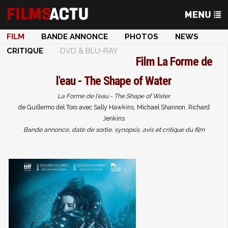
FILM
BANDE ANNONCE
PHOTOS
NEWS
CRITIQUE
DVD & BLU-RAY
Film
La Forme de
l'eau - The Shape of Water
La Forme de l'eau - The Shape of Water
de Guillermo del Toro avec Sally Hawkins, Michael Shannon, Richard
Jenkins
Bande annonce, date de sortie, synopsis, avis et critique du film