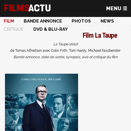
FILM
BANDE ANNONCE
PHOTOS
NEWS
CRITIQUE
DVD & BLU-RAY
Film
La Taupe
La Taupe (2012)
de Tomas Alfredson avec Colin Firth, Tom Hardy, Michael Fassbender
Bande annonce, date de sortie, synopsis, avis et critique du film