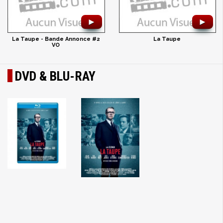
►
►
La Taupe - Bande Annonce #2
La Taupe
VO
DVD & BLU-RAY