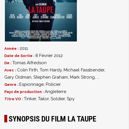
2011
Année :
8 Février 2012
Date de Sortie :
Tomas Alfredson
De :
Colin Firth
,
Tom Hardy
,
Michael Fassbender
,
Avec :
Gary Oldman
,
Stephen Graham
,
Mark Strong
,
...
Espionnage
,
Policier
Genre :
Angleterre
Pays de production :
Tinker, Tailor, Soldier, Spy
Titre VO :
SYNOPSIS DU FILM LA TAUPE