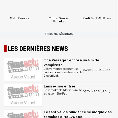
Matt Reeves
Chloe Grace
Kodi Smit-McPhee
Moretz
LES DERNIÈRES NEWS
The Passage : encore un film de
vampires !
Les vampires soignent le
07/08/2026, 20:15
cancer pour le réalisateur de
Cloverfield...
Laisse-moi entrer
Le remake de Morse s'invite
07/08/2026, 20:15
au rayon Blu-Ray
Le festival de Sundance se moque des
remakes d'Hollywood