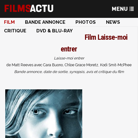
FILM
BANDE ANNONCE
PHOTOS
NEWS
CRITIQUE
DVD & BLU-RAY
Film
Laisse-moi
entrer
Laisse-moi entrer
de Matt Reeves avec Cara Buono, Chloe Grace Moretz, Kodi Smit-McPhee
Bande annonce, date de sortie, synopsis, avis et critique du film