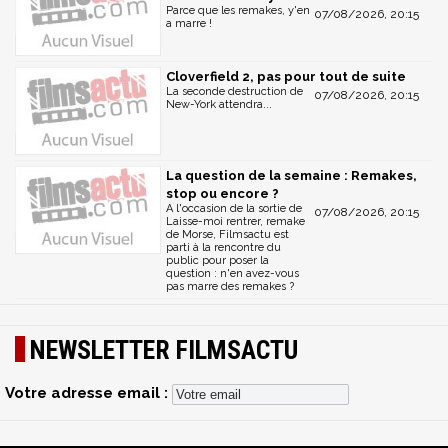
Parce que les remakes, y'en
07/08/2026, 20:15
a marre !
Cloverfield 2, pas pour tout de suite
La seconde destruction de
07/08/2026, 20:15
New-York attendra...
La question de la semaine : Remakes,
stop ou encore ?
A l'occasion de la sortie de
07/08/2026, 20:15
Laisse-moi rentrer, remake
de Morse, Filmsactu est
parti à la rencontre du
public pour poser la
question : n'en avez-vous
pas marre des remakes ?
NEWSLETTER FILMSACTU
Votre adresse email :