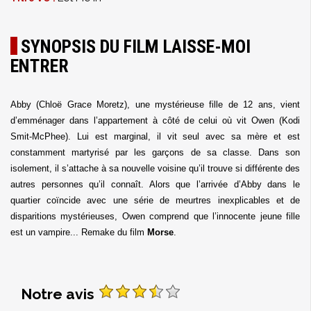
SYNOPSIS DU FILM LAISSE-MOI
ENTRER
Abby (
Chloë
Grace
Moretz
), une mystérieuse fille de 12 ans, vient
d’emménager dans l’appartement à côté de celui où vit Owen (
Kodi
Smit-
McPhee
).
Lui est marginal, il vit
seul avec sa mère
et est
constamment martyrisé par les garçons de sa classe. Dans son
isolement, il s’attache à sa nouvelle voisine qu’il trouve si différente des
autres personnes qu’il connaît. Alors que l’
arrivée d’Abby dans le
quartier coïncide avec une série de meurtres inexplicables et de
disparitions mystérieuses
, Owen comprend que l’innocente jeune fille
est un vampire... Remake du film
Morse
.
Notre avis