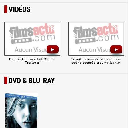
VIDÉOS
►
►
Bande-Annonce Let Me In -
Extrait Laisse-moi entrer : une
Trailer 2
scène coupée traumatisante
DVD & BLU-RAY