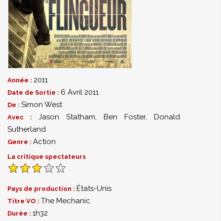
2011
Année :
6 Avril 2011
Date de Sortie :
Simon West
De :
Jason Statham
,
Ben Foster
,
Donald
Avec :
Sutherland
Action
Genre :
La critique spectateurs
États-Unis
Pays de production :
The Mechanic
Titre VO :
1h32
Durée :