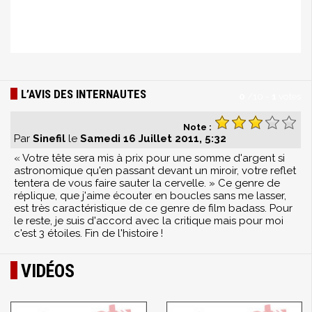
L’AVIS DES INTERNAUTES
0
/
10
-
1
votes
Note :
Par
Sinefil
le
Samedi 16 Juillet 2011, 5:32
« Votre tête sera mis à prix pour une somme d'argent si
astronomique qu'en passant devant un miroir, votre reflet
tentera de vous faire sauter la cervelle. » Ce genre de
réplique, que j'aime écouter en boucles sans me lasser,
est très caractéristique de ce genre de film badass. Pour
le reste, je suis d'accord avec la critique mais pour moi
c'est 3 étoiles. Fin de l'histoire !
VIDÉOS