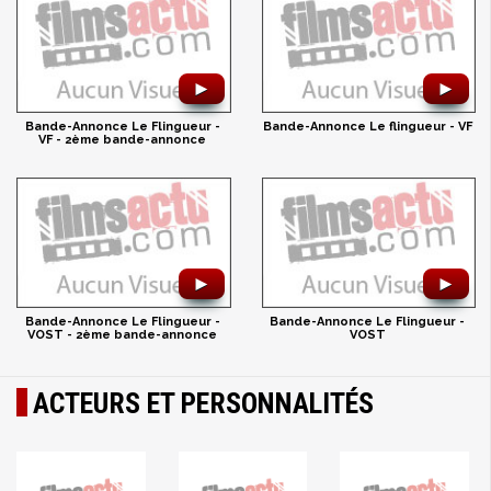
►
►
Bande-Annonce Le Flingueur -
Bande-Annonce Le flingueur - VF
VF - 2ème bande-annonce
►
►
Bande-Annonce Le Flingueur -
Bande-Annonce Le Flingueur -
VOST - 2ème bande-annonce
VOST
ACTEURS ET PERSONNALITÉS