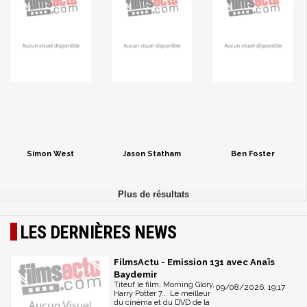
Simon West
Jason Statham
Ben Foster
LES DERNIÈRES NEWS
FilmsActu - Emission 131 avec Anaïs
Baydemir
Titeuf le film, Morning Glory,
09/08/2026, 19:17
Harry Potter 7... Le meilleur
du cinéma et du DVD de la