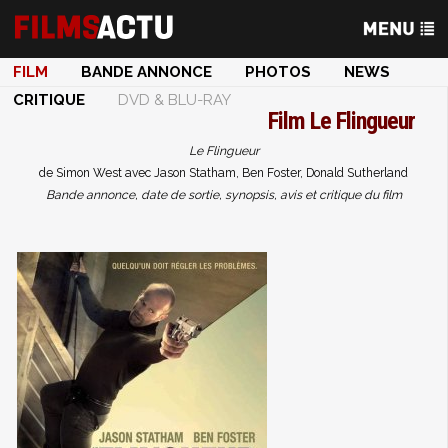
FILM
BANDE ANNONCE
PHOTOS
NEWS
CRITIQUE
DVD & BLU-RAY
Film
Le Flingueur
Le Flingueur
de Simon West avec Jason Statham, Ben Foster, Donald Sutherland
Bande annonce, date de sortie, synopsis, avis et critique du film