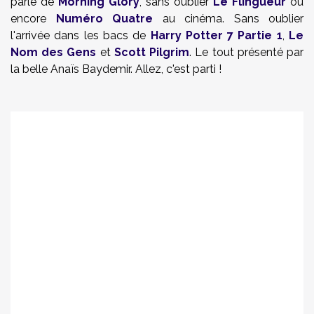
parle de
Morning Glory
, sans oublier
Le Flingueur
ou
encore
Numéro Quatre
au cinéma. Sans oublier
l'arrivée dans les bacs de
Harry Potter 7 Partie 1
,
Le
Nom des Gens
et
Scott Pilgrim
. Le tout présenté par
la belle Anaïs Baydemir. Allez, c'est parti !