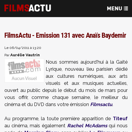
FilmsActu - Emission 131 avec Anaïs Baydemir
Le 06/04/2011 à 13:20
Aurélie Vautrin
Par
Nous sommes aujourd'hui à la Gaité
Lyrique, nouveau lieu parisien dédié
aux cultures numériques, aux arts
visuels et aux musiques actuelles,
ouvert au public depuis le début du mois de mars pour
vous offrir, comme chaque semaine, le meilleur du
cinéma et du DVD dans votre émission
Filmsactu
.
Au programme, la toute première apparition de
Titeuf
au cinéma, mais également
Rachel McAdams
qui nous