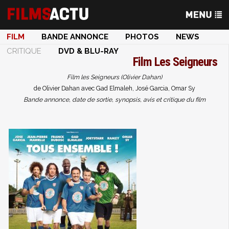
FILM
BANDE ANNONCE
PHOTOS
NEWS
CRITIQUE
DVD & BLU-RAY
Film
Les Seigneurs
Film les Seigneurs (Olivier Dahan)
de Olivier Dahan avec Gad Elmaleh, José Garcia, Omar Sy
Bande annonce, date de sortie, synopsis, avis et critique du film