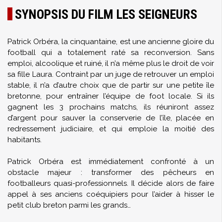
SYNOPSIS DU FILM LES SEIGNEURS
Patrick Orbéra, la cinquantaine, est une ancienne gloire du
football qui a totalement raté sa reconversion. Sans
emploi, alcoolique et ruiné, il n’a même plus le droit de voir
sa fille Laura. Contraint par un juge de retrouver un emploi
stable, il n’a d’autre choix que de partir sur une petite île
bretonne, pour entraîner l’équipe de foot locale. Si ils
gagnent les 3 prochains matchs, ils réuniront assez
d’argent pour sauver la conserverie de l’île, placée en
redressement judiciaire, et qui emploie la moitié des
habitants.
Patrick Orbéra est immédiatement confronté à un
obstacle majeur : transformer des pêcheurs en
footballeurs quasi-professionnels. Il décide alors de faire
appel à ses anciens coéquipiers pour l’aider à hisser le
petit club breton parmi les grands…