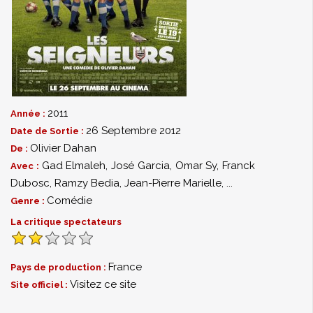
2011
Année :
26 Septembre 2012
Date de Sortie :
Olivier Dahan
De :
Gad Elmaleh
,
José Garcia
,
Omar Sy
,
Franck
Avec :
Dubosc
,
Ramzy Bedia
,
Jean-Pierre Marielle
,
...
Comédie
Genre :
La critique spectateurs
France
Pays de production :
Visitez ce site
Site officiel :