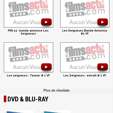
►
►
FIFA 13 : bande annonce Les
Les Seigneurs Bande Annonce
Seigneurs
#1 VF
►
►
Les seigneurs : Teaser # 1 VF
Les Seigneurs : extrait # 1 VF
DVD & BLU-RAY