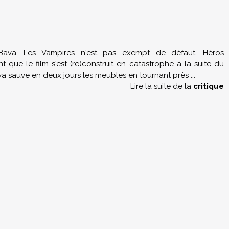
o Bava, Les Vampires n'est pas exempt de défaut. Héros
t que le film s'est (re)construit en catastrophe à la suite du
va sauve en deux jours les meubles en tournant près
...
Lire la suite de la
critique