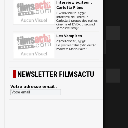
Interview éditeur :
Carlotta Films
07/08/2026, 15:52
Interview de l'éditeur
Carlotta à propos des sorties
cinéma et DVD du second
semestre 2009 !
Les Vampires
07/08/2026, 15:52
Le premier film (officieux) du
maestro Mario Bava !
NEWSLETTER FILMSACTU
Votre adresse email :