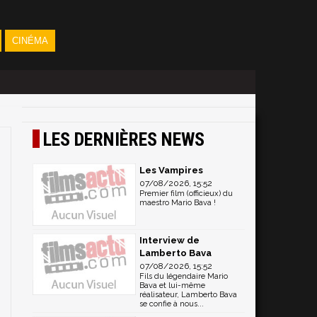
CINÉMA
LES DERNIÈRES NEWS
Les Vampires
07/08/2026, 15:52
Premier film (officieux) du
maestro Mario Bava !
Interview de
Lamberto Bava
07/08/2026, 15:52
Fils du légendaire Mario
Bava et lui-même
réalisateur, Lamberto Bava
se confie à nous...