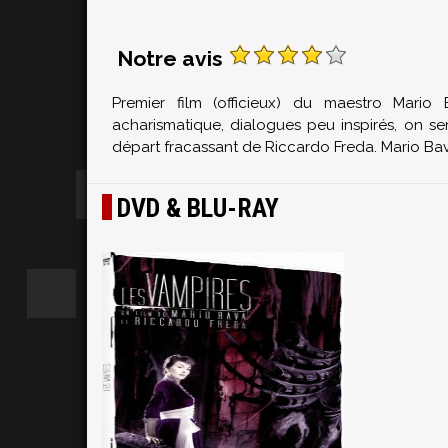
Notre avis
Premier film (officieux) du maestro Mari
acharismatique, dialogues peu inspirés, on sen
départ fracassant de Riccardo Freda. Mario Ba
DVD & BLU-RAY