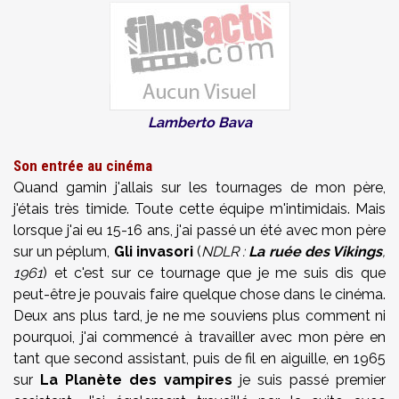
Lamberto Bava
Son entrée au cinéma
Quand gamin j'allais sur les tournages de mon père,
j'étais très timide. Toute cette équipe m'intimidais. Mais
lorsque j'ai eu 15-16 ans, j'ai passé un été avec mon père
sur un péplum,
Gli invasori
(
NDLR :
La ruée des Vikings
,
1961
) et c'est sur ce tournage que je me suis dis que
peut-être je pouvais faire quelque chose dans le cinéma.
Deux ans plus tard, je ne me souviens plus comment ni
pourquoi, j'ai commencé à travailler avec mon père en
tant que second assistant, puis de fil en aiguille, en 1965
sur
La Planète des vampires
je suis passé premier