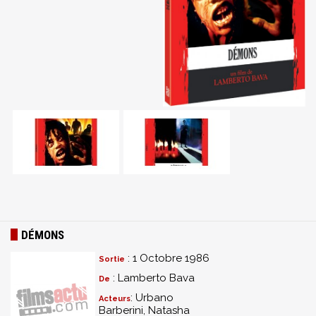
DÉMONS
: 1 Octobre 1986
Sortie
: Lamberto Bava
De
: Urbano
Acteurs
Barberini, Natasha