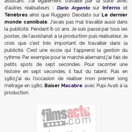
assistant. J'ai également travaillé par la suite avec
d'autres réalisateurs :
Dario Argento
sur
Inferno
et
Ténèbres
ainsi que Ruggero Deodato sur
Le dernier
monde cannibale
. J'avais pas mal travaillé aussi dans
la publicité. Pendant 8-10 ans. Je suis passé par tous les
postes, de l'assistanat à la production puis réalisateur. Je
crois que c'est très important de travailler dans la
publicité. C'est une école qui t'apprend la gestion du
rythme. Par exemple pour le marché allemand j'ai fais de
petits spots de sept secondes. Pour raconter une
histoire en sept secondes, il faut du talent. Puis en
1980,j'ai eu l'occasion de réaliser mon premier long
métrage en 1980,
Baiser
Macabre
avec Pupi Avati à la
production.