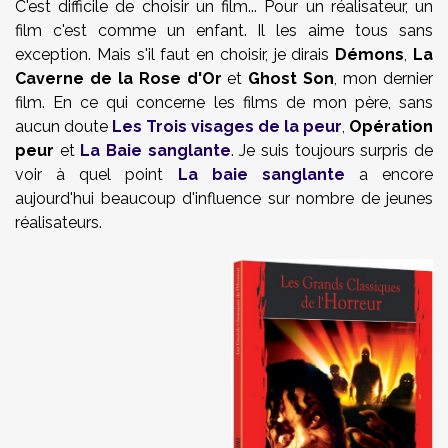
C'est difficile de choisir un film... Pour un réalisateur, un
film c'est comme un enfant. Il les aime tous sans
exception. Mais s'il faut en choisir, je dirais
Démons
,
La
Caverne de la Rose d'Or
et
Ghost Son
,
mon dernier
film. En ce qui concerne les films de mon père, sans
aucun doute
Les Trois visages de la peur
,
Opération
peur
et
La Baie sanglante
. Je suis toujours surpris de
voir à quel point
La baie sanglante
a encore
aujourd'hui beaucoup d'influence sur nombre de jeunes
réalisateurs.