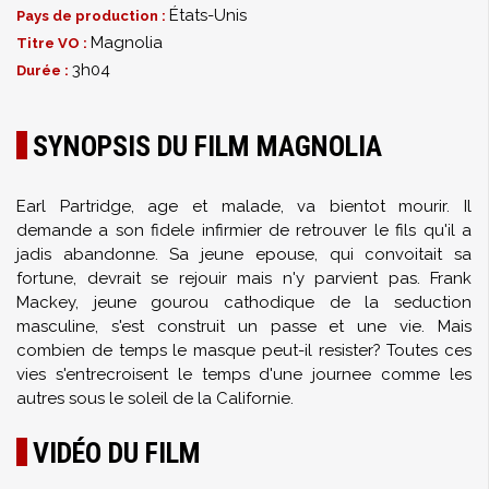
États-Unis
Pays de production :
Magnolia
Titre VO :
3h04
Durée :
SYNOPSIS DU FILM MAGNOLIA
Earl Partridge, age et malade, va bientot mourir. Il
demande a son fidele infirmier de retrouver le fils qu'il a
jadis abandonne. Sa jeune epouse, qui convoitait sa
fortune, devrait se rejouir mais n'y parvient pas. Frank
Mackey, jeune gourou cathodique de la seduction
masculine, s'est construit un passe et une vie. Mais
combien de temps le masque peut-il resister? Toutes ces
vies s'entrecroisent le temps d'une journee comme les
autres sous le soleil de la Californie.
VIDÉO DU FILM