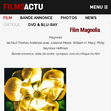
FILM
BANDE ANNONCE
PHOTOS
NEWS
CRITIQUE
DVD & BLU-RAY
Film
Magnolia
Magnolia
de Paul Thomas Anderson avec Julianne Moore, William H. Macy, Philip
Seymour Hoffman
Bande annonce, date de sortie, synopsis, avis et critique du film