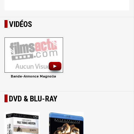
VIDÉOS
►
Bande-Annonce Magnolia
DVD & BLU-RAY