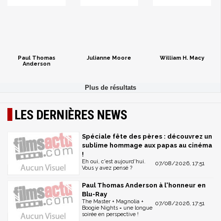
Paul Thomas
Julianne Moore
William H. Macy
Anderson
LES DERNIÈRES NEWS
Spéciale fête des pères : découvrez un
sublime hommage aux papas au cinéma
!
Eh oui, c'est aujourd'hui.
07/08/2026, 17:51
Vous y avez pensé ?
Paul Thomas Anderson à l'honneur en
Blu-Ray
The Master + Magnolia +
07/08/2026, 17:51
Boogie Nights = une longue
soirée en perspective !