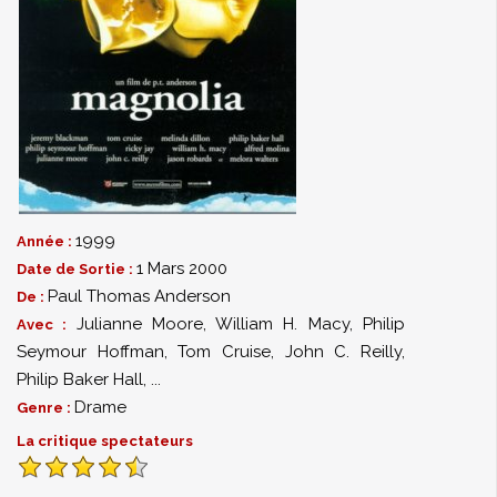
1999
Année :
1 Mars 2000
Date de Sortie :
Paul Thomas Anderson
De :
Julianne Moore
,
William H. Macy
,
Philip
Avec :
Seymour Hoffman
,
Tom Cruise
,
John C. Reilly
,
Philip Baker Hall
,
...
Drame
Genre :
La critique spectateurs