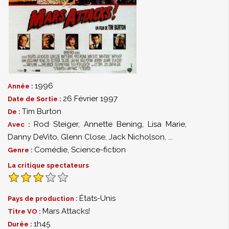
1996
Année :
26 Février 1997
Date de Sortie :
Tim Burton
De :
Rod Steiger
,
Annette Bening
,
Lisa Marie
,
Avec :
Danny DeVito
,
Glenn Close
,
Jack Nicholson
,
...
Comédie
,
Science-fiction
Genre :
La critique spectateurs
États-Unis
Pays de production :
Mars Attacks!
Titre VO :
1h45
Durée :