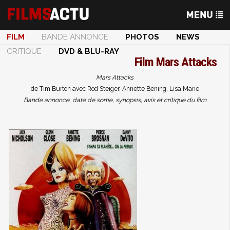
FILM
BANDE ANNONCE
PHOTOS
NEWS
CRITIQUE
DVD & BLU-RAY
Film
Mars Attacks
Mars Attacks
de Tim Burton avec Rod Steiger, Annette Bening, Lisa Marie
Bande annonce, date de sortie, synopsis, avis et critique du film