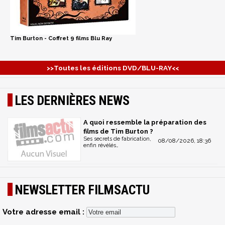
Tim Burton - Coffret 9 films Blu Ray
>>Toutes les éditions DVD/BLU-RAY<<
LES DERNIÈRES NEWS
A quoi ressemble la préparation des
films de Tim Burton ?
Ses secrets de fabrication,
08/08/2026, 18:36
enfin révélés…
NEWSLETTER FILMSACTU
Votre adresse email :