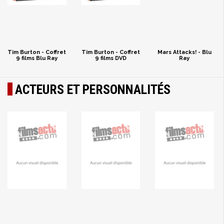
Tim Burton - Coffret
Tim Burton - Coffret
Mars Attacks! - Blu
9 films Blu Ray
9 films DVD
Ray
ACTEURS ET PERSONNALITÉS