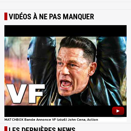
VIDÉOS À NE PAS MANQUER
►
MATCHBOX Bande Annonce VF (2026) John Cena, Action
LES DERNIÈRES NEWS