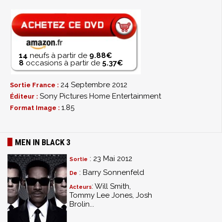
14
neufs à partir de
9.88€
8
occasions à partir de
5.37€
24 Septembre 2012
Sortie France :
Sony Pictures Home Entertainment
Éditeur :
1.85
Format Image :
MEN IN BLACK 3
: 23 Mai 2012
Sortie
: Barry Sonnenfeld
De
: Will Smith,
Acteurs
Tommy Lee Jones, Josh
Brolin...