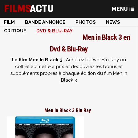
FILM
BANDE ANNONCE
PHOTOS
NEWS
CRITIQUE
DVD & BLU-RAY
Men in Black 3 en
Dvd & Blu-Ray
Le film Men In Black 3
: Achetez le Dvd, Blu-Ray ou
coffret au meilleur prix et découvrez les bonus et
suppléments propres à chaque édition du film Men in
Black 3
Men In Black 3 Blu Ray