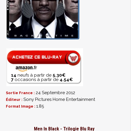
14
neufs à partir de
5.30€
7
occasions à partir de
4.54€
24 Septembre 2012
Sortie France :
Sony Pictures Home Entertainment
Éditeur :
1.85
Format Image :
Men In Black - Trilogie Blu Ray