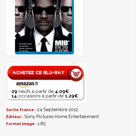
29
neufs à partir de
4.09€
14
occasions à partir de
1.29€
24 Septembre 2012
Sortie France :
Sony Pictures Home Entertainment
Éditeur :
1.85
Format Image :