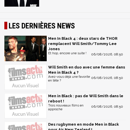
LES DERNIÈRES NEWS
Men In Black 4 : deux stars de THOR
remplacent Will Smith/Tommy Lee
Jones
Et hop, encore une suite !
06/08/2026, 08:50
Will Smith en duo avec une femme dans
Men in Black 4 ?
Avez-vous déjà une favorite
06/08/2026, 08:50
en tête ?
Men in Black : pas de Will Smith dans le
reboot !
Trois nouveaux films en
06/08/2026, 08:50
approche
Des rugbymen en mode Men in Black
pour Air New Zealand !