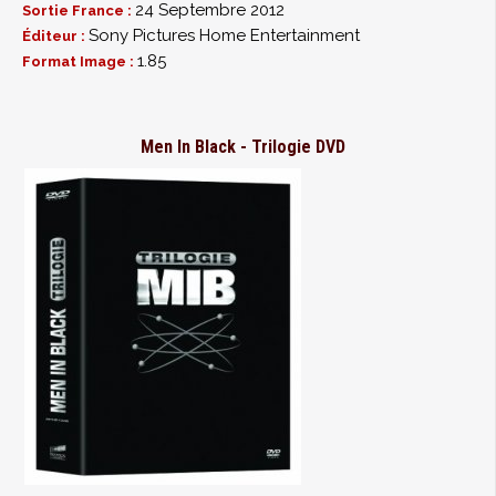
24 Septembre 2012
Sortie France :
Sony Pictures Home Entertainment
Éditeur :
1.85
Format Image :
Men In Black - Trilogie DVD