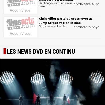
Ca change des parodies du
06/08/2026, 08:50
haka...
Chris Miller parle du cross-over 21
Jump Street vs Men In Black
Oui, vous avez bien lu...
06/08/2026, 08:50
LES NEWS DVD EN CONTINU