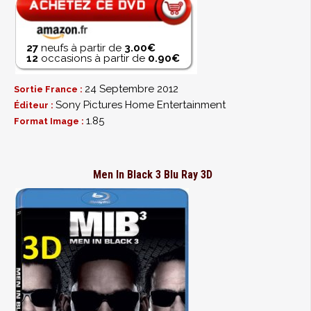
27
neufs à partir de
3.00€
12
occasions à partir de
0.90€
24 Septembre 2012
Sortie France :
Sony Pictures Home Entertainment
Éditeur :
1.85
Format Image :
Men In Black 3 Blu Ray 3D