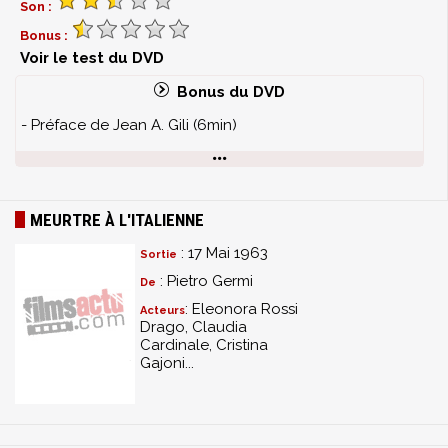
Son :
Bonus :
Voir le test du DVD
Bonus du DVD
- Préface de Jean A. Gili (6min)
MEURTRE À L'ITALIENNE
: 17 Mai 1963
Sortie
: Pietro Germi
De
: Eleonora Rossi
Acteurs
Drago, Claudia
Cardinale, Cristina
Gajoni...