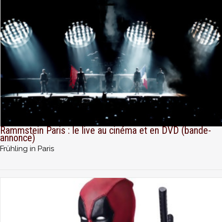
Rammstein Paris : le live au cinéma et en DVD (bande-
annonce)
Frühling in Paris