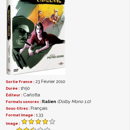
23 Février 2010
Sortie France :
1h50
Durée :
Carlotta
Éditeur :
Italien
(Dolby Mono 1.0)
Formats sonores :
Français
Sous-titres :
1.33
Format Image :
Image :