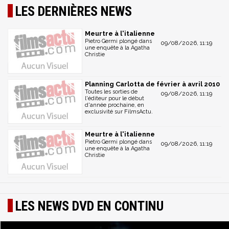
LES DERNIÈRES NEWS
Meurtre à l'italienne
Pietro Germi plongé dans
09/08/2026, 11:19
une enquête à la Agatha
Christie
Planning Carlotta de février à avril 2010
Toutes les sorties de
09/08/2026, 11:19
l'éditeur pour le début
d'année prochaine, en
exclusivité sur FilmsActu.
Meurtre à l'italienne
Pietro Germi plongé dans
09/08/2026, 11:19
une enquête à la Agatha
Christie
LES NEWS DVD EN CONTINU