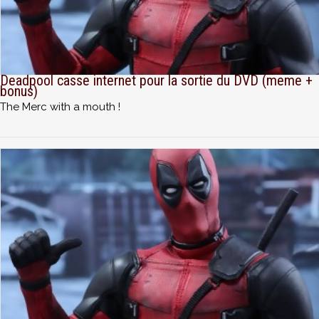
Deadpool casse internet pour la sortie du DVD (meme +
bonus)
The Merc with a mouth !