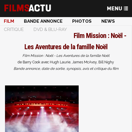
FILM
BANDE ANNONCE
PHOTOS
NEWS
CRITIQUE
DVD & BLU-RAY
Film
Mission : Noël -
Les Aventures de la famille Noël
Film Mission : Noël - Les Aventures de la famille Noël
de Barry Cook avec Hugh Laurie, James McAvoy, Bill Nighy
Bande annonce, date de sortie, synopsis, avis et critique du film