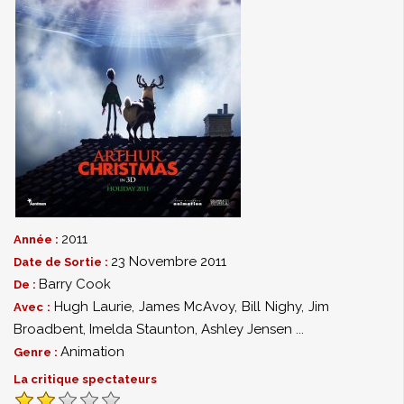
2011
Année :
23 Novembre 2011
Date de Sortie :
Barry Cook
De :
Hugh Laurie
,
James McAvoy
,
Bill Nighy
,
Jim
Avec :
Broadbent
,
Imelda Staunton
,
Ashley Jensen
...
Animation
Genre :
La critique spectateurs