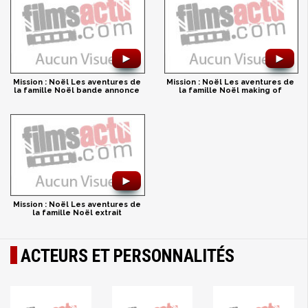
►
►
Mission : Noël Les aventures de
Mission : Noël Les aventures de
la famille Noël bande annonce
la famille Noël making of
►
Mission : Noël Les aventures de
la famille Noël extrait
ACTEURS ET PERSONNALITÉS