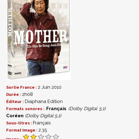
2 Juin 2010
Sortie France :
2h08
Durée :
Diaphana Edition
Éditeur :
Français
(Dolby Digital 5.1)
Formats sonores :
Coréen
(Dolby Digital 5.1)
Français
Sous-titres :
2.35
Format Image :