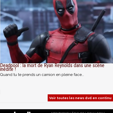
Deadpool : la mort de Ryan Reynolds dans une scène
inédite !
Quand tu te prends un camion en pleine face...
Voir toutes les news dvd en continu