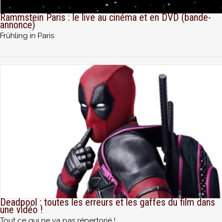
Rammstein Paris : le live au cinéma et en DVD (bande-
annonce)
Frühling in Paris
Deadpool : toutes les erreurs et les gaffes du film dans
une vidéo !
Tout ce qui ne va pas répertorié !