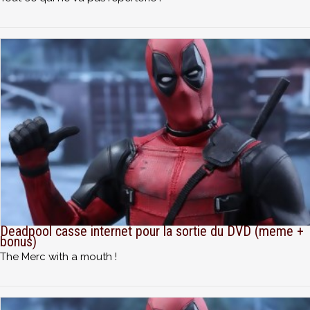
Deadpool casse internet pour la sortie du DVD (meme +
bonus)
The Merc with a mouth !