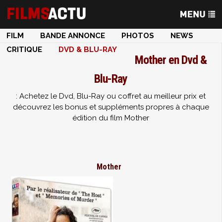
FILM
BANDE ANNONCE
PHOTOS
NEWS
CRITIQUE
DVD & BLU-RAY
Mother en Dvd &
Blu-Ray
: Achetez le Dvd, Blu-Ray ou coffret au meilleur prix et
découvrez les bonus et suppléments propres à chaque
édition du film Mother
Mother