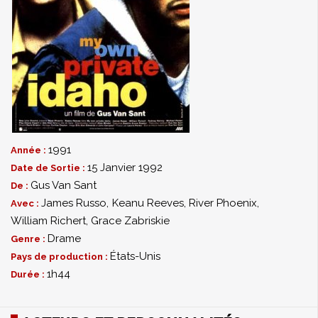
1991
Année :
15 Janvier 1992
Date de Sortie :
Gus Van Sant
De :
James Russo
,
Keanu Reeves
,
River Phoenix
,
Avec :
William Richert
,
Grace Zabriskie
Drame
Genre :
États-Unis
Pays de production :
1h44
Durée :