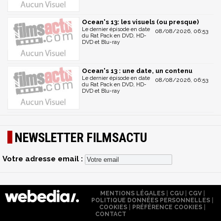
Ocean's 13: les visuels (ou presque)
Le dernier épisode en date
08/08/2026, 06:53
du Rat Pack en DVD, HD-
DVD et Blu-ray
Ocean's 13 : une date, un contenu
Le dernier épisode en date
08/08/2026, 06:53
du Rat Pack en DVD, HD-
DVD et Blu-ray
NEWSLETTER FILMSACTU
Votre adresse email :
MENTIONS LÉGALES
|
CGU
|
CGV
|
POLITIQUE DONNÉES PERSONNELLES
|
COOKIES
|
PRÉFÉRENCE COOKIES
|
CONTACT