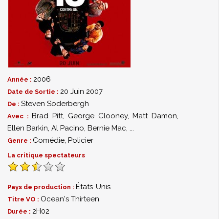
2006
Année :
20 Juin 2007
Date de Sortie :
Steven Soderbergh
De :
Brad Pitt
,
George Clooney
,
Matt Damon
,
Avec :
Ellen Barkin
,
Al Pacino
,
Bernie Mac
,
...
Comédie
,
Policier
Genre :
La critique spectateurs
États-Unis
Pays de production :
Ocean's Thirteen
Titre VO :
2H02
Durée :