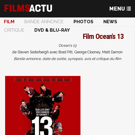
FILM
BANDE ANNONCE
PHOTOS
NEWS
CRITIQUE
DVD & BLU-RAY
Film
Ocean's 13
Ocean's 13
de Steven Soderbergh avec Brad Pitt, George Clooney, Matt Damon
Bande annonce, date de sortie, synopsis, avis et critique du film