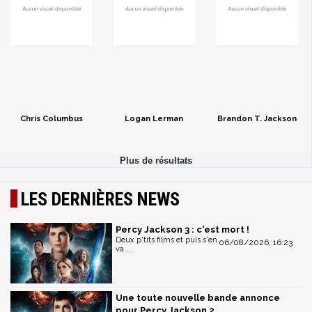
Chris Columbus
Logan Lerman
Brandon T. Jackson
LES DERNIÈRES NEWS
Percy Jackson 3 : c'est mort !
Deux p'tits films et puis s'en
06/08/2026, 16:23
va ...
Une toute nouvelle bande annonce
pour Percy Jackson 2