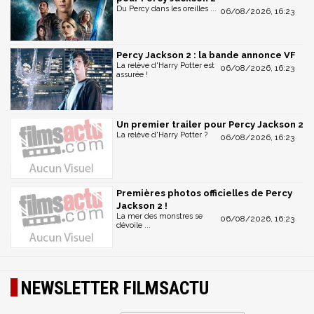
Du Percy dans les oreilles ...
06/08/2026, 16:23
Percy Jackson 2 : la bande annonce VF
La relève d'Harry Potter est
06/08/2026, 16:23
assurée !
Un premier trailer pour Percy Jackson 2
La relève d'Harry Potter ?
06/08/2026, 16:23
Premières photos officielles de Percy
Jackson 2 !
La mer des monstres se
06/08/2026, 16:23
dévoile ...
NEWSLETTER FILMSACTU