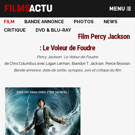
FILM
BANDE ANNONCE
PHOTOS
NEWS
CRITIQUE
DVD & BLU-RAY
Film
Percy Jackson
: Le Voleur de Foudre
Percy Jackson : Le Voleur de Foudre
de Chris Columbus avec Logan Lerman, Brandon T. Jackson, Pierce Brosnan
Bande annonce, date de sortie, synopsis, avis et critique du film