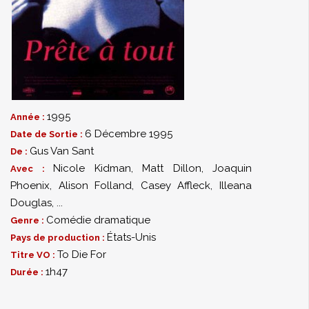
1995
Année :
6 Décembre 1995
Date de Sortie :
Gus Van Sant
De :
Nicole Kidman
,
Matt Dillon
,
Joaquin
Avec :
Phoenix
,
Alison Folland
,
Casey Affleck
,
Illeana
Douglas
,
...
Comédie dramatique
Genre :
États-Unis
Pays de production :
To Die For
Titre VO :
1h47
Durée :