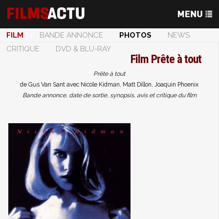
FILM
BANDE ANNONCE
PHOTOS
NEWS
CRITIQUE
DVD & BLU-RAY
Film
Prête à tout
Prête à tout
de Gus Van Sant avec Nicole Kidman, Matt Dillon, Joaquin Phoenix
Bande annonce, date de sortie, synopsis, avis et critique du film