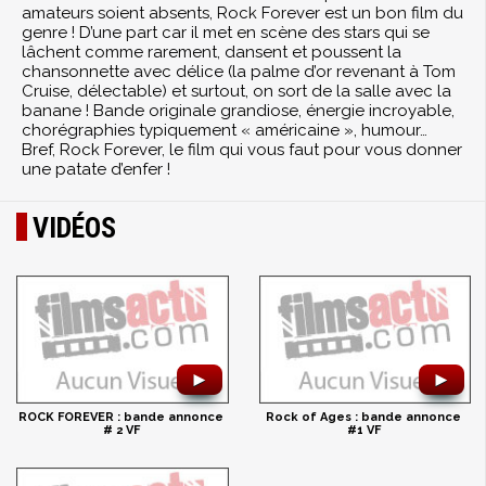
amateurs soient absents, Rock Forever est un bon film du
genre ! D’une part car il met en scène des stars qui se
lâchent comme rarement, dansent et poussent la
chansonnette avec délice (la palme d’or revenant à Tom
Cruise, délectable) et surtout, on sort de la salle avec la
banane ! Bande originale grandiose, énergie incroyable,
chorégraphies typiquement « américaine », humour…
Bref, Rock Forever, le film qui vous faut pour vous donner
une patate d’enfer !
VIDÉOS
►
►
ROCK FOREVER : bande annonce
Rock of Ages : bande annonce
# 2 VF
#1 VF