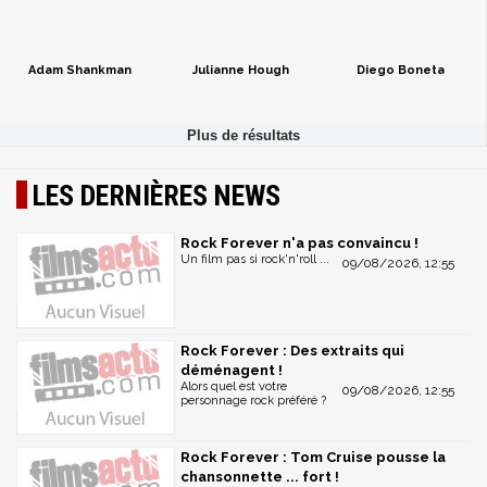
Adam Shankman
Julianne Hough
Diego Boneta
LES DERNIÈRES NEWS
Rock Forever n'a pas convaincu !
Un film pas si rock'n'roll ...
09/08/2026, 12:55
Rock Forever : Des extraits qui
déménagent !
Alors quel est votre
09/08/2026, 12:55
personnage rock préféré ?
Rock Forever : Tom Cruise pousse la
chansonnette ... fort !