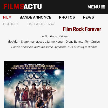
FILM
BANDE ANNONCE
PHOTOS
NEWS
CRITIQUE
DVD & BLU-RAY
Film
Rock Forever
Le film Rock of Ages
de Adam Shankman avec Julianne Hough, Diego Boneta, Tom Cruise
Bande annonce, date de sortie, synopsis, avis et critique du film