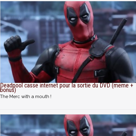
Deadpool casse internet pour la sortie du DVD (meme +
bonus)
The Merc with a mouth !