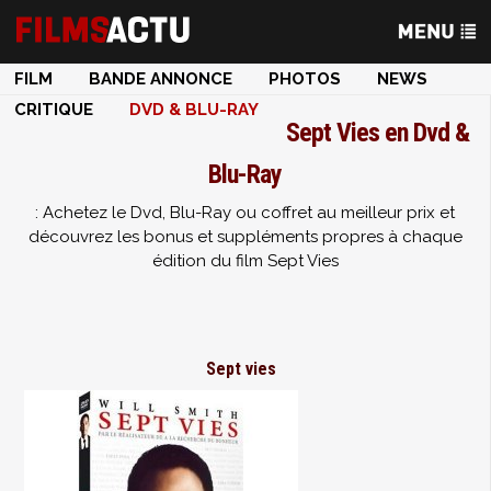
FILM
BANDE ANNONCE
PHOTOS
NEWS
CRITIQUE
DVD & BLU-RAY
Sept Vies en Dvd &
Blu-Ray
: Achetez le Dvd, Blu-Ray ou coffret au meilleur prix et
découvrez les bonus et suppléments propres à chaque
édition du film Sept Vies
Sept vies