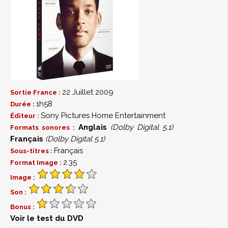
22 Juillet 2009
Sortie France :
1h58
Durée :
Sony Pictures Home Entertainment
Éditeur :
Anglais
(Dolby Digital 5.1)
Formats sonores :
Français
(Dolby Digital 5.1)
Français
Sous-titres :
2.35
Format Image :
Image :
Son :
Bonus :
Voir le test du DVD