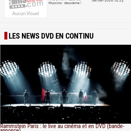
08/08/2026, 01:23
Muccino : deuxième !
LES NEWS DVD EN CONTINU
Rammstein Paris : le live au cinéma et en DVD (bande-
annonce)