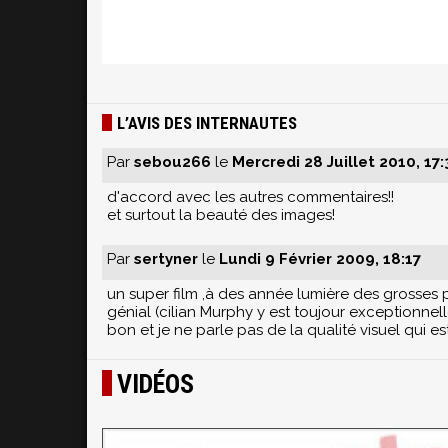
L’AVIS DES INTERNAUTES
Par
sebou266
le
Mercredi 28 Juillet 2010, 17
d'accord avec les autres commentaires!!
et surtout la beauté des images!
Par
sertyner
le
Lundi 9 Février 2009, 18:17
un super film ,à des année lumière des grosse
génial (cilian Murphy y est toujour exceptionne
bon et je ne parle pas de la qualité visuel qui es
VIDÉOS