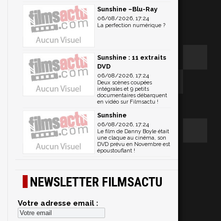
Sunshine –Blu-Ray
06/08/2026, 17:24
La perfection numérique ?
Sunshine : 11 extraits
DVD
06/08/2026, 17:24
Deux scènes coupées
intégrales et 9 petits
documentaires débarquent
en vidéo sur Filmsactu !
Sunshine
06/08/2026, 17:24
Le film de Danny Boyle était
une claque au cinéma, son
DVD prévu en Novembre est
époustouflant !
NEWSLETTER FILMSACTU
Votre adresse email :