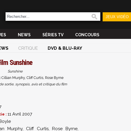
JEUX VIDÉO
UES
NEWS
SÉRIES TV
CONCOURS
EWS
CRITIQUE
DVD & BLU-RAY
Film
Sunshine
Sunshine
Cillian Murphy, Cliff Curtis, Rose Byrne
sortie, synopsis, avis et critique du film
7
11 Avril 2007
ie :
Boyle
lian Murphy
,
Cliff Curtis
,
Rose Byrne
,