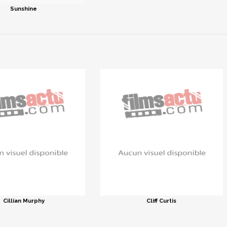
Sunshine
Cillian Murphy
Cliff Curtis