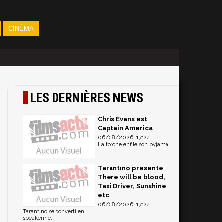
CINÉMA
LES DERNIÈRES NEWS
Chris Evans est
Captain America
06/08/2026, 17:24
La torche enfile son pyjama.
Tarantino présente
There will be blood,
Taxi Driver, Sunshine,
etc
06/08/2026, 17:24
Tarantino se converti en
speakerine.