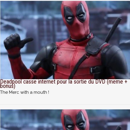
Deadpool casse internet pour la sortie du DVD (meme +
bonus)
The Merc with a mouth !