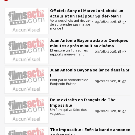
Officiel : Sony et Marvel ont choisi un
acteur et un réal pour Spider-Man !
Voilà des choix qui risquent
09/08/2026, 18:57
de surprendre pas mal de
monde !
Juan Antonio Bayona adapte Quelques
minutes après minuit au cinéma
Et encore un film sur les
09/08/2026, 18:57
rapports mère-enfant !
Juan Antonio Bayona se lance dans la SF
!
Ecrit par le scénariste de
09/08/2026, 18:57
Benjamin Button !
Deux extraits en français de The
Impossible
Un film qui va faire des
09/08/2026, 18:57
vagues....
The Impossible : Enfin la bande annonce