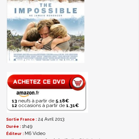
13
neufs à partir de
5.18€
12
occasions à partir de
1.31€
24 Avril 2013
Sortie France :
1h49
Durée :
M6 Video
Éditeur :