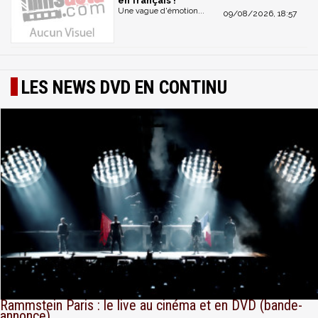
en français !
Une vague d'émotion...
09/08/2026, 18:57
LES NEWS DVD EN CONTINU
Rammstein Paris : le live au cinéma et en DVD (bande-
annonce)