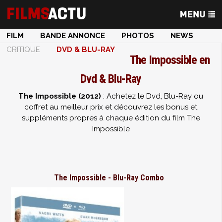
FILM
BANDE ANNONCE
PHOTOS
NEWS
CRITIQUE
DVD & BLU-RAY
The Impossible en
Dvd & Blu-Ray
The Impossible (2012)
: Achetez le Dvd, Blu-Ray ou
coffret au meilleur prix et découvrez les bonus et
suppléments propres à chaque édition du film The
Impossible
The Impossible - Blu-Ray Combo