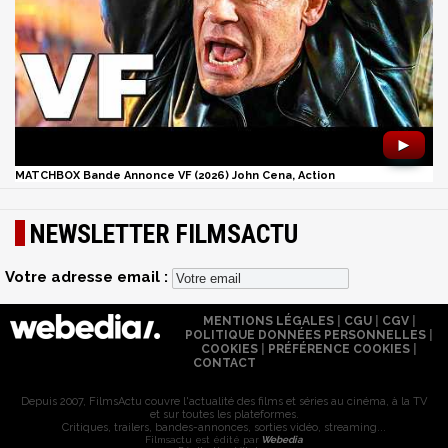
►
MATCHBOX Bande Annonce VF (2026) John Cena, Action
NEWSLETTER FILMSACTU
Votre adresse email :
MENTIONS LÉGALES
|
CGU
|
CGV
|
POLITIQUE DONNÉES PERSONNELLES
|
COOKIES
|
PRÉFÉRENCE COOKIES
|
CONTACT
Depuis 2007, FilmsActu couvre l'actualité des films et séries au cinéma, à la TV
et sur toutes les plateformes.
Critiques, trailers, bandes-annonces, sorties vidéo, streaming...
Filmsactu est édité par
Webedia