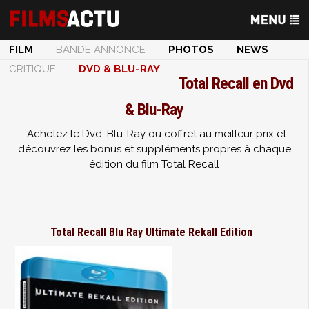
FILM
BANDE ANNONCE
PHOTOS
NEWS
CRITIQUE
DVD & BLU-RAY
Total Recall en Dvd
& Blu-Ray
: Achetez le Dvd, Blu-Ray ou coffret au meilleur prix et
découvrez les bonus et suppléments propres à chaque
édition du film Total Recall
Total Recall Blu Ray Ultimate Rekall Edition