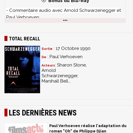
Bonus du Blu-Ray
- Commentaire audio avec Arnold Schwarzenegger et
Paul Verhoeven
- Commentaire audio avec photographie Jost Vacano
- "la création de Total Recall" : making-of
- concept art
TOTAL RECALL
- "Vision of Mars" : featurette
: 17 Octobre 1990
Sortie
- photos de production
: Paul Verhoeven
De
- Modèles & squelettes
: les effets spéciaux de Total
Recall
: Sharon Stone,
Acteurs
Arnold
- bande-annonce
Schwarzenegger,
Marshall Bell...
LES DERNIÈRES NEWS
Paul Verhoeven réalise l'adaptation du
roman "Oh" de Philippe Djian