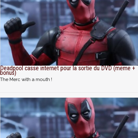
Deadpool casse internet pour la sortie du DVD (meme +
bonus)
The Merc with a mouth !