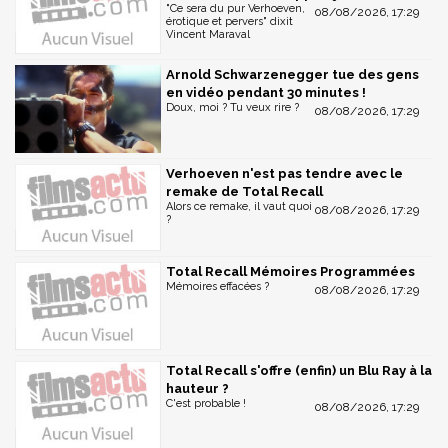
"Ce sera du pur Verhoeven,
08/08/2026, 17:29
érotique et pervers" dixit
Vincent Maraval
Arnold Schwarzenegger tue des gens
en vidéo pendant 30 minutes !
Doux, moi ? Tu veux rire ?
08/08/2026, 17:29
Verhoeven n'est pas tendre avec le
remake de Total Recall
Alors ce remake, il vaut quoi
08/08/2026, 17:29
?
Total Recall Mémoires Programmées
Mémoires effacées ?
08/08/2026, 17:29
Total Recall s'offre (enfin) un Blu Ray à la
hauteur ?
C'est probable !
08/08/2026, 17:29