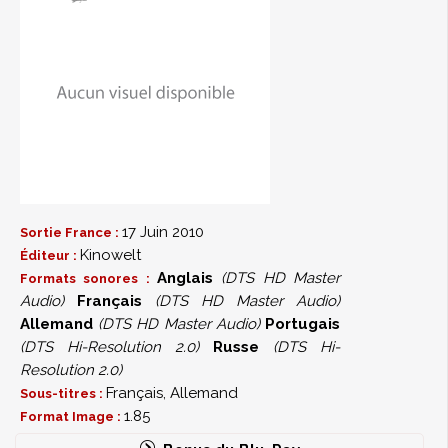
17 Juin 2010
Sortie France :
Kinowelt
Éditeur :
Anglais
(DTS HD Master
Formats sonores :
Audio)
Français
(DTS HD Master Audio)
Allemand
(DTS HD Master Audio)
Portugais
(DTS Hi-Resolution 2.0)
Russe
(DTS Hi-
Resolution 2.0)
Français, Allemand
Sous-titres :
1.85
Format Image :