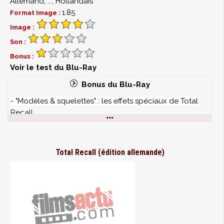
Allemand, ..., Hollandais
1.85
Format Image :
Image :
Son :
Bonus :
Voir le test du Blu-Ray
Bonus du Blu-Ray
- "Modèles & squelettes"
: les effets spéciaux de Total
Recall
Total Recall (édition allemande)