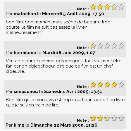
Note :
Par
malochan
le
Mercredi 5 Août 2009, 17:50
bon film, bon moment mais scène de bagarre trop
courte, le film ne suit pas assez le livren
malheuresement...
Note :
Par
hermilene
le
Mardi 16 Juin 2009, 1:07
Véritable purge cinématographique il faut vraiment être
fan et non objectif pour dire que ce film est un chef
d'oeuvre...
Note :
Par
simpsonou
le
Samedi 4 Avril 2009, 13:51
Bon film qui à mon avis est trop court par rapport au livre
que je suis en train de lire.
Note :
Par
kim2
le
Dimanche 22 Mars 2009, 11:26