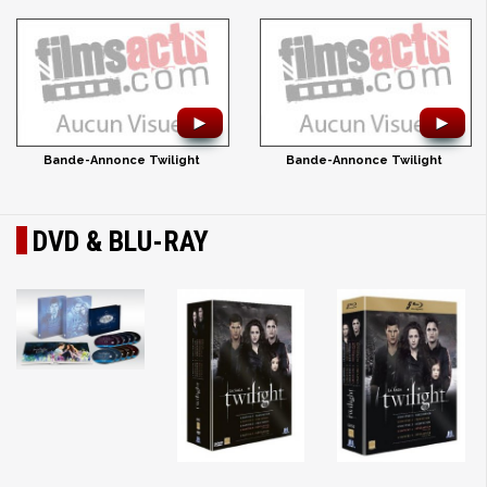
►
►
Bande-Annonce Twilight
Bande-Annonce Twilight
DVD & BLU-RAY