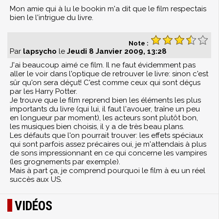
Mon amie qui à lu le bookin m'a dit que le film respectais
bien le l'intrigue du livre.
Note :
Par
lapsycho
le
Jeudi 8 Janvier 2009, 13:28
J'ai beaucoup aimé ce film. Il ne faut évidemment pas
aller le voir dans l'optique de retrouver le livre: sinon c'est
sûr qu'on sera déçut! C'est comme ceux qui sont déçus
par les Harry Potter.
Je trouve que le film reprend bien les éléments les plus
importants du livre (qui lui, il faut l'avouer, traîne un peu
en longueur par moment), les acteurs sont plutôt bon,
les musiques bien choisis, il y a de très beau plans.
Les défauts que l'on pourrait trouver: les effets spéciaux
qui sont parfois assez précaires oui, je m'attendais à plus
de sons impressionnant en ce qui concerne les vampires
(les grognements par exemple).
Mais à part ça, je comprend pourquoi le film à eu un réel
succès aux US.
VIDÉOS