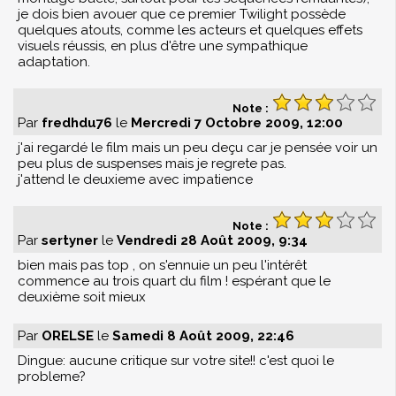
je dois bien avouer que ce premier Twilight possède
quelques atouts, comme les acteurs et quelques effets
visuels réussis, en plus d'être une sympathique
adaptation.
Note :
Par
fredhdu76
le
Mercredi 7 Octobre 2009, 12:00
j'ai regardé le film mais un peu deçu car je pensée voir un
peu plus de suspenses mais je regrete pas.
j'attend le deuxieme avec impatience
Note :
Par
sertyner
le
Vendredi 28 Août 2009, 9:34
bien mais pas top , on s'ennuie un peu l'intérêt
commence au trois quart du film ! espérant que le
deuxième soit mieux
Par
ORELSE
le
Samedi 8 Août 2009, 22:46
Dingue: aucune critique sur votre site!! c'est quoi le
probleme?