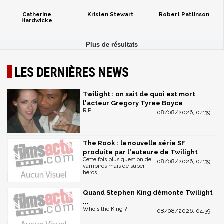
Catherine
Kristen Stewart
Robert Pattinson
Hardwicke
LES DERNIÈRES NEWS
Twilight : on sait de quoi est mort
l'acteur Gregory Tyree Boyce
RIP
08/08/2026, 04:39
The Rook : la nouvelle série SF
produite par l'auteure de Twilight
Cette fois plus question de
08/08/2026, 04:39
vampires mais de super-
héros.
Quand Stephen King démonte Twilight
...
Who's the King ?
08/08/2026, 04:39