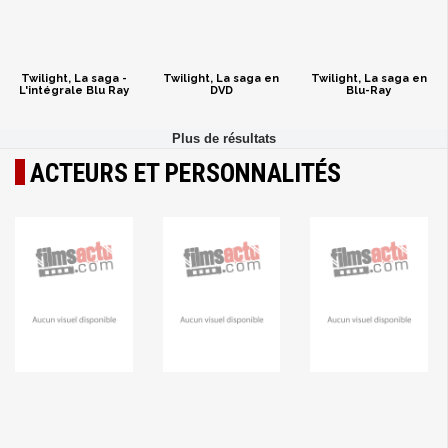
Twilight, La saga -
Twilight, La saga en
Twilight, La saga en
L'intégrale Blu Ray
DVD
Blu-Ray
ACTEURS ET PERSONNALITÉS