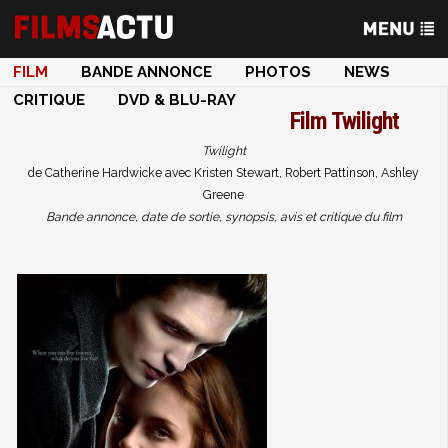
FILM
BANDE ANNONCE
PHOTOS
NEWS
CRITIQUE
DVD & BLU-RAY
Film
Twilight
Twilight
de Catherine Hardwicke avec Kristen Stewart, Robert Pattinson, Ashley
Greene
Bande annonce, date de sortie, synopsis, avis et critique du film