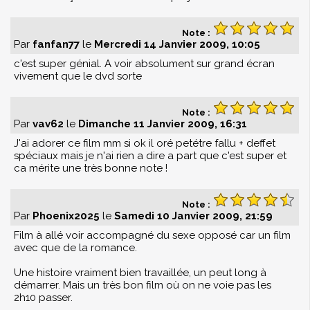
Note :
Par
fanfan77
le
Mercredi 14 Janvier 2009, 10:05
c'est super génial. A voir absolument sur grand écran
vivement que le dvd sorte
Note :
Par
vav62
le
Dimanche 11 Janvier 2009, 16:31
J'ai adorer ce film mm si ok il oré petétre fallu + deffet
spéciaux mais je n'ai rien a dire a part que c'est super et
ca mérite une très bonne note !
Note :
Par
Phoenix2025
le
Samedi 10 Janvier 2009, 21:59
Film à allé voir accompagné du sexe opposé car un film
avec que de la romance.
Une histoire vraiment bien travaillée, un peut long à
démarrer. Mais un très bon film où on ne voie pas les
2h10 passer.