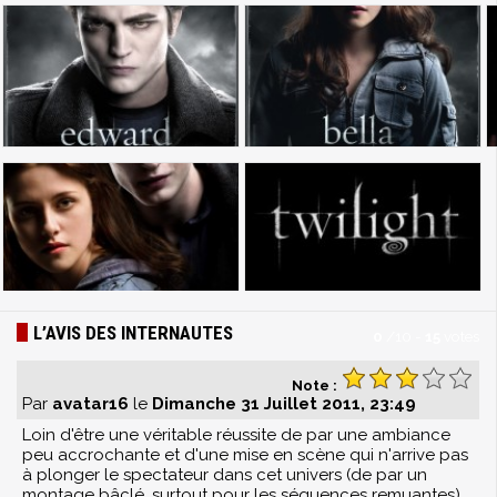
L’AVIS DES INTERNAUTES
0
/
10
-
15
votes
Note :
Par
avatar16
le
Dimanche 31 Juillet 2011, 23:49
Loin d'être une véritable réussite de par une ambiance
peu accrochante et d'une mise en scène qui n'arrive pas
à plonger le spectateur dans cet univers (de par un
montage bâclé, surtout pour les séquences remuantes),