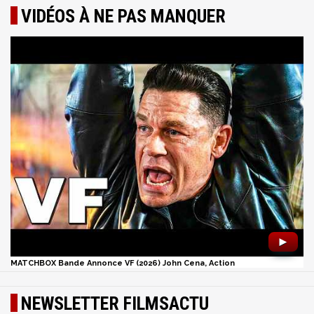
VIDÉOS À NE PAS MANQUER
►
MATCHBOX Bande Annonce VF (2026) John Cena, Action
NEWSLETTER FILMSACTU