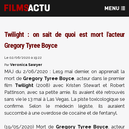
Twilight : on sait de quoi est mort l'acteur
Gregory Tyree Boyce
Le 02/06/2020 à 19:22
Veronica Sawyer
Par
MAJ du 2/06/2020 : Le19 mai dernier, on apprenait la
mort de
Gregory Tyree Boyce
, acteur dans le premier
film
Twilight
(2008) avec Kristen Stewart et Robert
Pattinson, avec sa petite amie. Ils avaient été retrouvés
sans vie le 13 mai à Las Vegas. La piste toxicologique se
confirme. Selon le médecin légiste, ils auraient
succombé à une overdose de cocaïne et de fentanyl.
(19/05/2020) Mort de
Gregory Tyree Boyce
, acteur