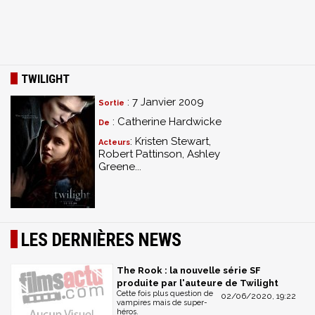
TWILIGHT
: 7 Janvier 2009
Sortie
: Catherine Hardwicke
De
: Kristen Stewart,
Acteurs
Robert Pattinson, Ashley
Greene...
LES DERNIÈRES NEWS
The Rook : la nouvelle série SF
produite par l'auteure de Twilight
Cette fois plus question de
02/06/2020, 19:22
vampires mais de super-
héros.