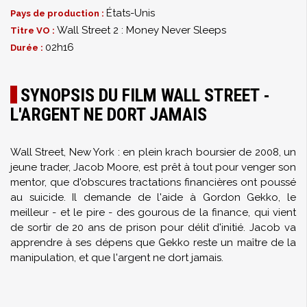
États-Unis
Pays de production :
Wall Street 2 : Money Never Sleeps
Titre VO :
02h16
Durée :
SYNOPSIS DU FILM WALL STREET -
L'ARGENT NE DORT JAMAIS
Wall Street, New York : en plein krach boursier de 2008, un
jeune trader, Jacob Moore, est prêt à tout pour venger son
mentor, que d'obscures tractations financières ont poussé
au suicide. Il demande de l'aide à Gordon Gekko, le
meilleur - et le pire - des gourous de la finance, qui vient
de sortir de 20 ans de prison pour délit d'initié. Jacob va
apprendre à ses dépens que Gekko reste un maître de la
manipulation, et que l'argent ne dort jamais.