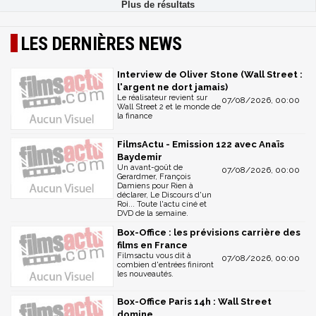
LES DERNIÈRES NEWS
Interview de Oliver Stone (Wall Street :
l'argent ne dort jamais)
Le réalisateur revient sur
07/08/2026, 00:00
Wall Street 2 et le monde de
la finance
FilmsActu - Emission 122 avec Anaïs
Baydemir
Un avant-goût de
07/08/2026, 00:00
Gerardmer, François
Damiens pour Rien à
déclarer, Le Discours d'un
Roi... Toute l'actu ciné et
DVD de la semaine.
Box-Office : les prévisions carrière des
films en France
Filmsactu vous dit à
07/08/2026, 00:00
combien d'entrées finiront
les nouveautés.
Box-Office Paris 14h : Wall Street
domine