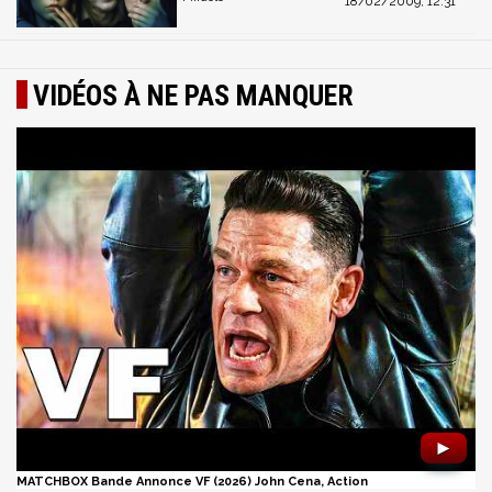
18/02/2009, 12:31
VIDÉOS À NE PAS MANQUER
►
MATCHBOX Bande Annonce VF (2026) John Cena, Action