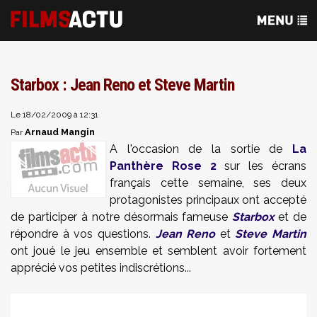
Starbox : Jean Reno et Steve Martin
Le 18/02/2009 à 12:31
Arnaud Mangin
Par
A l'occasion de la sortie de
La
Panthère Rose 2
sur les écrans
français cette semaine, ses deux
protagonistes principaux ont accepté
de participer à notre désormais fameuse
Starbox
et de
répondre à vos questions.
Jean Reno
et
Steve Martin
ont joué le jeu ensemble et semblent avoir fortement
apprécié vos petites indiscrétions...