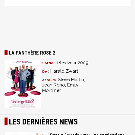
LA PANTHÈRE ROSE 2
: 18 Février 2009
Sortie
: Harald Zwart
De
: Steve Martin,
Acteurs
Jean Reno, Emily
Mortimer...
LES DERNIÈRES NEWS
Razzie Awards 2010 : les nominations