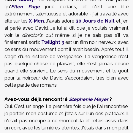
qu'
Ellen Page
joue dedans, et c'est une fille
extrêmement talentueuse et adorable - j'ai travaillé avec
elle sur les
X-Men
. J'avais adoré
30 Jours de Nuit
et j'en
ai parlé avec David. Je lui ai dit que je voulais vraiment
voir le
director's cut
même si je ne sais pas s'il va
finalement sortir.
Twilight 3
est un film noir, nerveux, avec
ce sens du mouvement dont il avait besoin. Après tout, il
s'agit d'une histoire de vengeance. La vengeance n'est
pas quelque chose de plaisant, elle n'est jamais douce
quand elle survient. Le sens du mouvement et le goût
pour la noirceur de David s'accordaient très bien avec
cette partie des romans.
Avez-vous déjà rencontré
Stephenie Meyer
?
Oui. C'est un ange. La première fois que je l'ai rencontrée,
je portais mon costume et j'étais sur l'un des plateaux. Il
n'était pas occupé à ce moment-là et j'étais assis dans
un coin, avec les lumières éteintes. J'étais dans mon petit