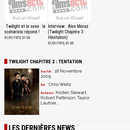
Twilight et le sexe : la
Interview : Alex Meraz
scénariste répond !
(Twilight Chapitre 3 :
Hésitation)
01/01/1970, 01:00
01/01/1970, 01:00
TWILIGHT CHAPITRE 2 : TENTATION
: 18 Novembre
Sortie
2009
: Chris Weitz
De
: Kristen Stewart,
Acteurs
Robert Pattinson, Taylor
Lautner...
LES DERNIÈRES NEWS