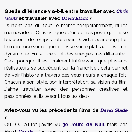
Quelle différence y a-t-il entre travailler avec
Chris
Weitz
et travailler avec
David Slade
?
Ils n'ont pas du tout le même tempéramment, ni les
mêmes idées. Chris est quelqu'un de très posé, qui passe
beaucoup de temps à observer. David a beaucoup plus
la main mise sur ce qui se passe sur le plateau. Il est très
dynamique. En fait, ce sont des énergies très différentes.
C'est pourquoi il est vraiment intéressant que plusieurs
réalisateurs se succèdent sur la franchise : cela permet
de voir l'histoire à travers des yeux neufs à chaque fois.
Chacun a son style, son interprétation, sa vision du film.
J'aime travailler avec des personnes créatives et
passionnées, et ils le sont tous les deux.
Aviez-vous vu les précédents films de
David Slade
?
Oui. Ou plutôt j'avais vu
30 Jours de Nuit
mais pas
Hard
Candy
. J'ai toujours eu envie de le voir parce