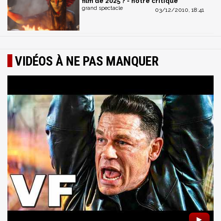
film de 2025 ? - notre critique
grand spectacle
03/12/2010, 18:41
VIDÉOS À NE PAS MANQUER
►