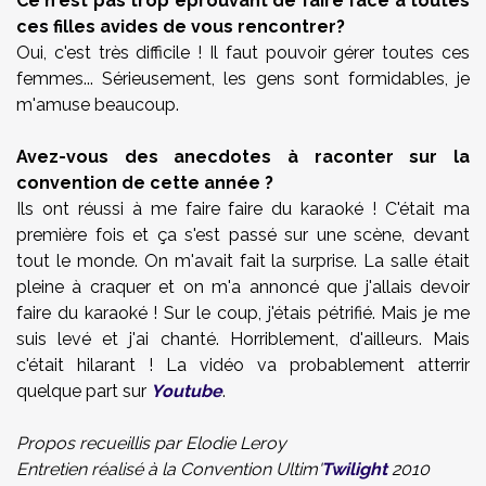
Ce n'est pas trop éprouvant de faire face à toutes
ces filles avides de vous rencontrer?
Oui, c'est très difficile ! Il faut pouvoir gérer toutes ces
femmes... Sérieusement, les gens sont formidables, je
m'amuse beaucoup.
Avez-vous des anecdotes à raconter sur la
convention de cette année ?
Ils ont réussi à me faire faire du karaoké ! C'était ma
première fois et ça s'est passé sur une scène, devant
tout le monde. On m'avait fait la surprise. La salle était
pleine à craquer et on m'a annoncé que j'allais devoir
faire du karaoké ! Sur le coup, j'étais pétrifié. Mais je me
suis levé et j'ai chanté. Horriblement, d'ailleurs. Mais
c'était hilarant ! La vidéo va probablement atterrir
quelque part sur
Youtube
.
Propos recueillis par Elodie Leroy
Entretien réalisé à la Convention Ultim'
Twilight
2010