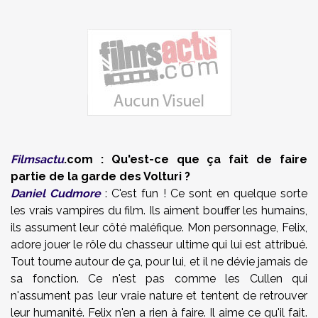
Filmsactu
.com : Qu'est-ce que ça fait de faire
partie de la garde des Volturi ?
Daniel Cudmore
: C'est fun ! Ce sont en quelque sorte
les vrais vampires du film. Ils aiment bouffer les humains,
ils assument leur côté maléfique. Mon personnage, Felix,
adore jouer le rôle du chasseur ultime qui lui est attribué.
Tout tourne autour de ça, pour lui, et il ne dévie jamais de
sa fonction. Ce n'est pas comme les Cullen qui
n'assument pas leur vraie nature et tentent de retrouver
leur humanité. Felix n'en a rien à faire. Il aime ce qu'il fait.