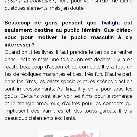
aussi à la convention
, ndlr) pour voir si elle me lâche
quelques éléments, mais j'en doute.
Beaucoup de gens pensent que
Twilight
est
seulement destiné au public féminin. Que diriez-
vous pour motiver le public masculin à s'y
intéresser ?
Quand on lit les livres, il faut prendre le temps de rentrer
dans l'histoire mais une fois qu'on est dedans, il y a en
réalité beaucoup d'action et de comédie. Il y a tout un
tas de répliques marrantes et c'est très fun. D'autre part,
dans les films, les effets spéciaux et les scènes d'action
sont impressionnants. Au final, il y en a pour tous les
goûts. Certains vont aller voir les films pour la romance
et le triangle amoureux, d'autres pour les combats qui
impliquent des vampires et des loups-garous. Il y a
beaucoup d'éléments excitants.