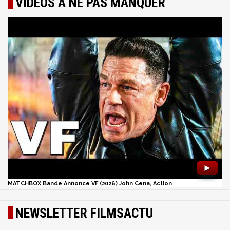
VIDÉOS À NE PAS MANQUER
►
MATCHBOX Bande Annonce VF (2026) John Cena, Action
NEWSLETTER FILMSACTU