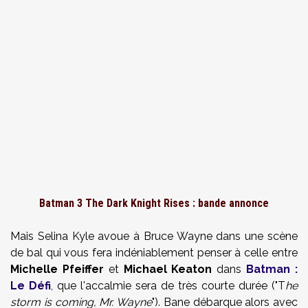
Batman 3 The Dark Knight Rises : bande annonce
Mais Selina Kyle avoue à Bruce Wayne dans une scène
de bal qui vous fera indéniablement penser à celle entre
Michelle Pfeiffer
et
Michael Keaton
dans
Batman :
Le Défi
, que l'accalmie sera de très courte durée ("T
he
storm is coming, Mr. Wayne
"). Bane débarque alors avec