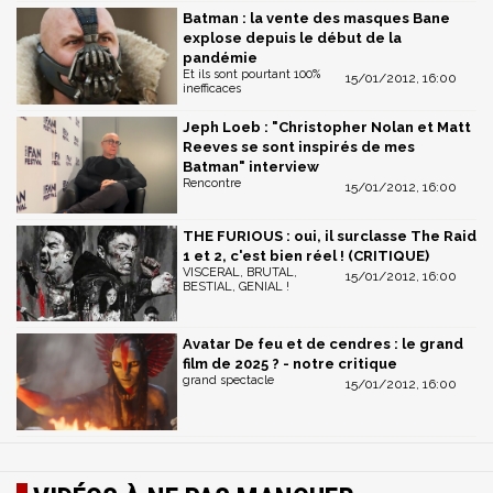
Batman : la vente des masques Bane
explose depuis le début de la
pandémie
Et ils sont pourtant 100%
15/01/2012, 16:00
inefficaces
Jeph Loeb : "Christopher Nolan et Matt
Reeves se sont inspirés de mes
Batman" interview
Rencontre
15/01/2012, 16:00
THE FURIOUS : oui, il surclasse The Raid
1 et 2, c'est bien réel ! (CRITIQUE)
VISCERAL, BRUTAL,
15/01/2012, 16:00
BESTIAL, GENIAL !
Avatar De feu et de cendres : le grand
film de 2025 ? - notre critique
grand spectacle
15/01/2012, 16:00