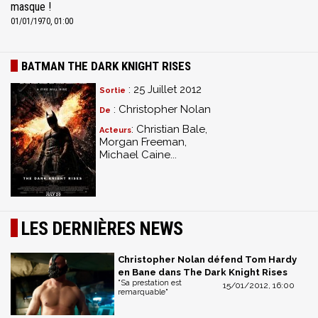
masque !
01/01/1970, 01:00
BATMAN THE DARK KNIGHT RISES
: 25 Juillet 2012
Sortie
: Christopher Nolan
De
: Christian Bale,
Acteurs
Morgan Freeman,
Michael Caine...
LES DERNIÈRES NEWS
Christopher Nolan défend Tom Hardy
en Bane dans The Dark Knight Rises
"Sa prestation est
15/01/2012, 16:00
remarquable"