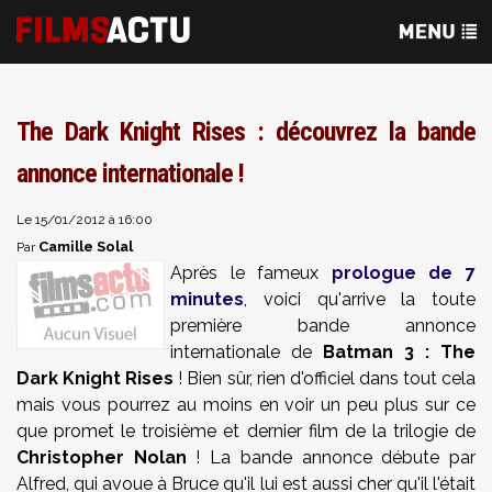
The Dark Knight Rises : découvrez la bande
annonce internationale !
Le 15/01/2012 à 16:00
Camille Solal
Par
Après le fameux
prologue de 7
minutes
, voici qu'arrive la toute
première bande annonce
internationale de
Batman 3 : The
Dark Knight Rises
! Bien sûr, rien d'officiel dans tout cela
mais vous pourrez au moins en voir un peu plus sur ce
que promet le troisième et dernier film de la trilogie de
Christopher Nolan
! La bande annonce débute par
Alfred, qui avoue à Bruce qu'il lui est aussi cher qu'il l'était