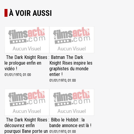
À VOIR AUSSI
The Dark Knight Rises :
Batman The Dark
le prologue enfin en
Knight Rises inspire les
vidéo !
graphistes du monde
entier !
01/01/1970, 01:00
01/01/1970, 01:00
The Dark Knight Rises :
Bilbo le Hobbit : la
découvrez enfin
bande annonce est là !
pourquoi Bane porte un
01/01/1970, 01:00