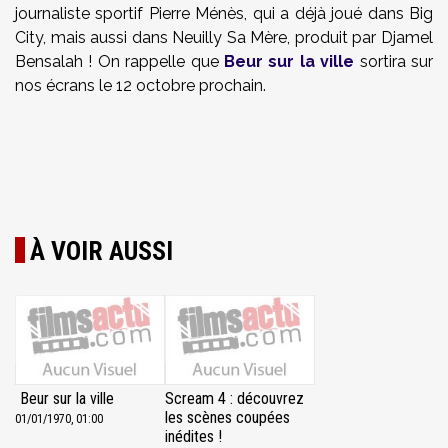
journaliste sportif Pierre Ménès, qui a déjà joué dans Big
City, mais aussi dans Neuilly Sa Mère, produit par Djamel
Bensalah ! On rappelle que
Beur sur la ville
sortira sur
nos écrans le 12 octobre prochain.
À VOIR AUSSI
Beur sur la ville
Scream 4 : découvrez
les scènes coupées
01/01/1970, 01:00
inédites !