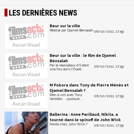
LES DERNIÈRES NEWS
Beur sur la ville
Réalisé par Djamel Bensalah
06/10/2011, 17:59
Beur sur la ville : le film de Djamel
Bensalah
Par le réalisateur d'Il était
06/10/2011, 17:59
une fois dans l'Oued
M Pokora dans Tony de Pierre Ménès et
Djamel Bensalah ?
Rien à voir avec Tony
06/10/2011, 17:59
Vairelles ... quoique ...
Ballerina : Anne Parillaud, Nikita, a
tourné dans le spinoff de John Wick
Nikita chez John Wick ?
06/10/2011, 17:59