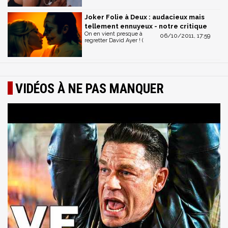
Joker Folie à Deux : audacieux mais
tellement ennuyeux - notre critique
On en vient presque à
06/10/2011, 17:59
regretter David Ayer ! (
VIDÉOS À NE PAS MANQUER