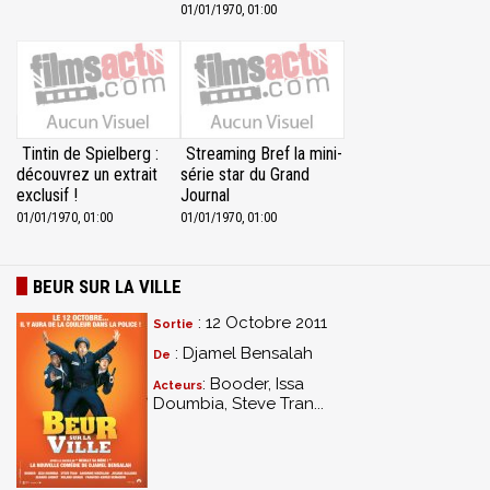
01/01/1970, 01:00
Tintin de Spielberg :
Streaming Bref la mini-
découvrez un extrait
série star du Grand
exclusif !
Journal
01/01/1970, 01:00
01/01/1970, 01:00
BEUR SUR LA VILLE
: 12 Octobre 2011
Sortie
: Djamel Bensalah
De
: Booder, Issa
Acteurs
Doumbia, Steve Tran...