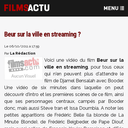
Beur sur la ville en streaming ?
Le 06/10/2011 à 17:59
La Rédaction
Par
Voici une vidéo du film
Beur sur la
ville en streaming
, pour tous ceux
qui n'en peuvent plus d'attendre le
film de Djamel Bensalah avec Booder.
Une vidéo de six minutes dans laquelle on peut
découvrir d'intro et les premières scènes de ce film, ainsi
que ses personnages centraux, campés par Booder
donc, mais aussi Steve tran et Issa Doumbia. A noter les
petites apparitions de Frédéric Belle (la blonde de La
Minute Blonde), de Frédéric Beigbeder, de Pape Diouf,