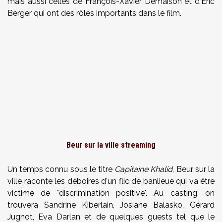
mais aussi celles de François-Xavier Demaison et d'Eric
Berger qui ont des rôles importants dans le film.
Beur sur la ville streaming
Un temps connu sous le titre
Capitaine Khalid
, Beur sur la
ville raconte les déboires d'un flic de banlieue qui va être
victime de "discrimination positive". Au casting, on
trouvera Sandrine Kiberlain, Josiane Balasko, Gérard
Jugnot, Eva Darlan et de quelques guests tel que le