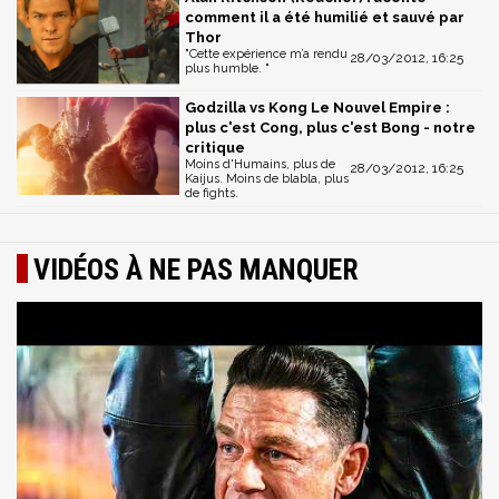
comment il a été humilié et sauvé par
Thor
"Cette expérience m’a rendu
28/03/2012, 16:25
plus humble. "
Godzilla vs Kong Le Nouvel Empire :
plus c'est Cong, plus c'est Bong - notre
critique
Moins d'Humains, plus de
28/03/2012, 16:25
Kaijus. Moins de blabla, plus
de fights.
VIDÉOS À NE PAS MANQUER