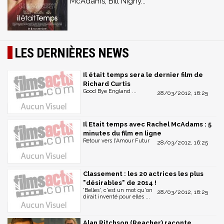
McAdams, Bill Nighy...
LES DERNIÈRES NEWS
Il était temps sera le dernier film de
Richard Curtis
Good Bye England ...
28/03/2012, 16:25
Il Etait temps avec Rachel McAdams : 5
minutes du film en ligne
Retour vers l'Amour Futur
28/03/2012, 16:25
Classement : les 20 actrices les plus
"désirables" de 2014 !
'Belles', c'est un mot qu'on
28/03/2012, 16:25
dirait inventé pour elles ...
Alan Ritchson (Reacher) raconte