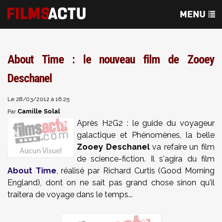
About Time : le nouveau film de Zooey
Deschanel
Le 28/03/2012 à 16:25
Camille Solal
Par
Après H2G2 : le guide du voyageur
galactique et Phénomènes, la belle
Zooey Deschanel
va refaire un film
de science-fiction. Il s'agira du film
About Time
, réalisé par Richard Curtis (Good Morning
England), dont on ne sait pas grand chose sinon qu'il
traitera de voyage dans le temps...