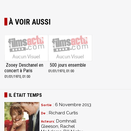
À VOIR AUSSI
Zooey Deschanel en
500 jours ensemble
concert à Paris
01/01/1970, 01:00
01/01/1970, 01:00
IL ÉTAIT TEMPS
: 6 Novembre 2013
Sortie
: Richard Curtis
De
: Domhnall
Acteurs
Gleeson, Rachel