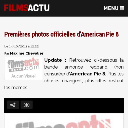
Premières photos officielles d'American Pie 8
Le 13/10/2011 à 12:22
Maxime Chevalier
Par
Update :
Retrouvez ci-dessous la
bande annonce redband (non
censurée) d'
American Pie 8
. Plus les
choses changent, plus elles restent
les mêmes.