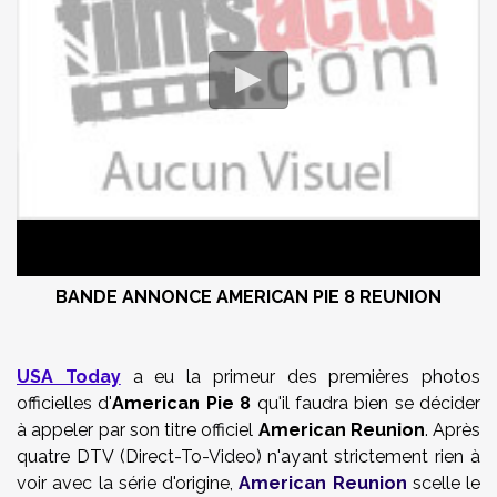
BANDE ANNONCE AMERICAN PIE 8 REUNION
USA Today
a eu la primeur des premières photos
officielles
d'
American
Pie 8
qu'il faudra bien se décider
à appeler par son titre officiel
American
Reunion
. Après
quatre DTV (Direct-To-Video) n'ayant strictement rien à
voir avec la série d'origine,
American Reunion
scelle le