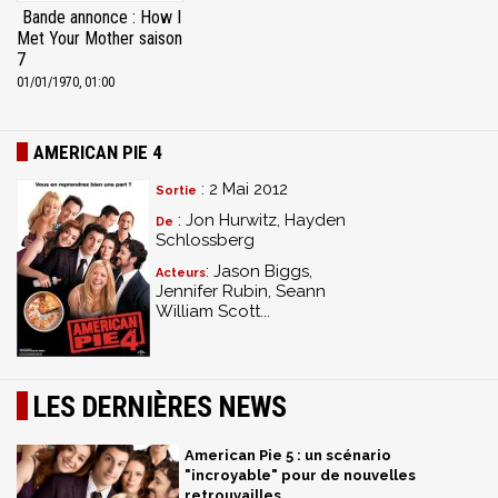
Bande annonce : How I
Met Your Mother saison
7
01/01/1970, 01:00
AMERICAN PIE 4
: 2 Mai 2012
Sortie
: Jon Hurwitz, Hayden
De
Schlossberg
: Jason Biggs,
Acteurs
Jennifer Rubin, Seann
William Scott...
LES DERNIÈRES NEWS
American Pie 5 : un scénario
"incroyable" pour de nouvelles
retrouvailles