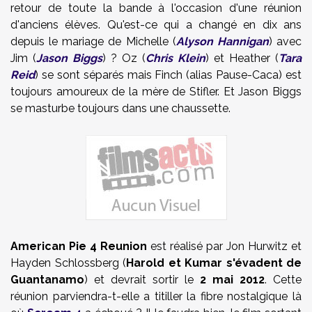
retour de toute la bande à l'occasion d'une réunion
d'anciens élèves. Qu'est-ce qui a changé en dix ans
depuis le mariage de Michelle (
Alyson Hannigan
) avec
Jim (
Jason Biggs
) ? Oz (
Chris Klein
) et Heather (
Tara
Reid
) se sont séparés mais Finch (alias Pause-Caca) est
toujours amoureux de la mère de Stifler. Et Jason Biggs
se masturbe toujours dans une chaussette.
American Pie 4 Reunion
est réalisé par Jon Hurwitz et
Hayden Schlossberg (
Harold et Kumar s'évadent de
Guantanamo
) et devrait sortir le
2 mai 2012
. Cette
réunion parviendra-t-elle a titiller la fibre nostalgique là