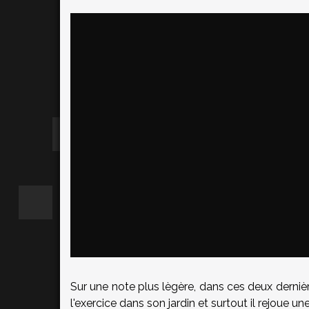
Sur une note plus lègère, dans ces deux dern
l'exercice dans son jardin et surtout il rejoue u