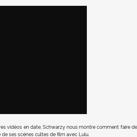
ières vidéos en date, Schwarzy nous montre comment faire d
ne de ses scènes cultes de film avec Lulu.