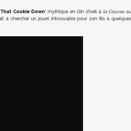
 That Cookie Down
" mythique en clin d'oeil à
la Course a
ait à chercher un jouet introuvable pour son fils à quelque