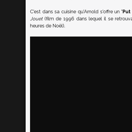
C'est dans sa cuisine qu'Arnold s'offre un "
Put
Jouet
(film de 1996 dans lequel il se retrouv
heures de Noël).