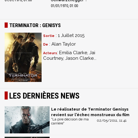
01/01/1970, 01:00
01/01/1970, 01:00
TERMINATOR : GENISYS
: 1 Juillet 2015
Sortie
: Alan Taylor
De
: Emilia Clarke, Jai
Acteurs
Courtney, Jason Clarke...
LES DERNIÈRES NEWS
Le réalisateur de Terminator Genisys
revient sur l'échec monstrueux du film
"La pire décision de ma
02/05/2011, 11:41
carrière"