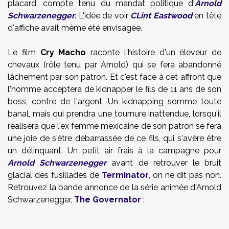
placard, compte tenu du mandat politique d'
Arnold
Schwarzenegger
. L'idée de voir
CLint Eastwood
en tête
d'affiche avait même été envisagée.
Le film
Cry Macho
raconte l'histoire d'un éleveur de
chevaux (rôle tenu par Arnold) qui se fera abandonné
lâchement par son patron. Et c'est face à cet affront que
l'homme acceptera de kidnapper le fils de 11 ans de son
boss, contre de l'argent. Un kidnapping somme toute
banal, mais qui prendra une tournure inattendue, lorsqu'il
réalisera que l'ex femme mexicaine de son patron se fera
une joie de s'être débarrassée de ce fils, qui s'avère être
un délinquant. Un petit air frais à la campagne pour
Arnold Schwarzenegger
avant de retrouver le bruit
glacial des fusillades de
Terminator
, on ne dit pas non.
Retrouvez la bande annonce de la série animée d'Arnold
Schwarzenegger,
The Governator
: