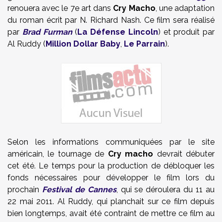
renouera avec le 7e art dans
Cry Macho
, une adaptation
du roman écrit par N. Richard Nash. Ce film sera réalisé
par
Brad Furman
(
La Défense Lincoln
) et produit par
Al Ruddy (
Million Dollar Baby
,
Le Parrain
).
Selon les informations communiquées par le site
américain, le tournage de
Cry macho
devrait débuter
cet été. Le temps pour la production de débloquer les
fonds nécessaires pour développer le film lors du
prochain
Festival de Cannes
, qui se déroulera du 11 au
22 mai 2011. Al Ruddy, qui planchait sur ce film depuis
bien longtemps, avait été contraint de mettre ce film au