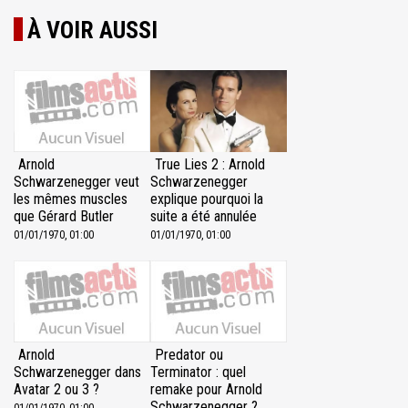
À VOIR AUSSI
Arnold
True Lies 2 : Arnold
Schwarzenegger veut
Schwarzenegger
les mêmes muscles
explique pourquoi la
que Gérard Butler
suite a été annulée
01/01/1970, 01:00
01/01/1970, 01:00
Arnold
Predator ou
Schwarzenegger dans
Terminator : quel
Avatar 2 ou 3 ?
remake pour Arnold
Schwarzenegger ?