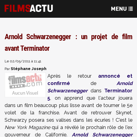
Arnold Schwarzenegger : un projet de film
avant Terminator
Le 02/05/2011 à 11:41
Stéphane Joseph
Par
Après le retour
annoncé et
confirmé
de
Arnold
Schwarzenegger
dans
Terminator
5
, on apprend que l'acteur jouera
dans un film beaucoup plus lisse avant de tourner le 5e
volet de la franchise
. Avant de retrouver Skynet,
Schwarzy posera ses valises dans les écuries ! C'est le
New York Magazine
qui a révélé le prochain rôle de l'ex
gouverneur de Californie.
Arnold Schwarzenegger